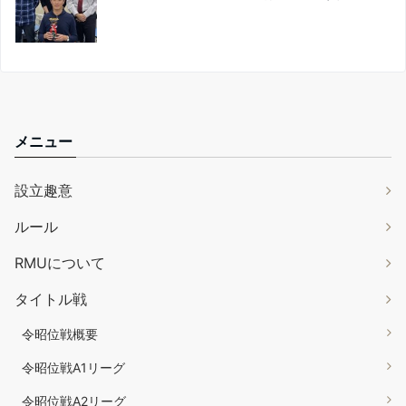
メニュー
設立趣意
ルール
RMUについて
タイトル戦
令昭位戦概要
令昭位戦A1リーグ
令昭位戦A2リーグ