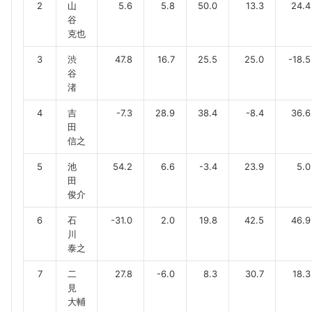
2
山
5.6
5.8
50.0
13.3
24.4
谷
克也
3
渋
47.8
16.7
25.5
25.0
-18.5
谷
渚
4
吉
-7.3
28.9
38.4
-8.4
36.6
田
信之
5
池
54.2
6.6
-3.4
23.9
5.0
田
俊介
6
石
-31.0
2.0
19.8
42.5
46.9
川
泰之
7
二
27.8
-6.0
8.3
30.7
18.3
見
大輔