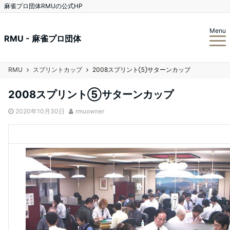
麻雀プロ団体RMUの公式HP
Menu
RMU - 麻雀プロ団体
RMU
スプリントカップ
2008スプリント⑤サターンカップ
2008スプリント⑤サターンカップ
2020年10月30日
rmuowner
接戦を制して平山が優勝！