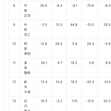
8
中
30.6
-8.4
-8.1
70.6
-8.0
島
正浩
9
中
-3.5
31.5
44.8
-31.0
29.3
村
浩三
10
阿
12.8
28.4
5.6
29.3
-5.8
部
孝則
11
多
30.1
6.7
19.2
5.8
6.6
井
隆晴
12
鈴
13.4
10.4
19.2
-30.3
41.0
木
大成
13
石
19.3
-3.2
17.6
-31.5
50.3
川
義之