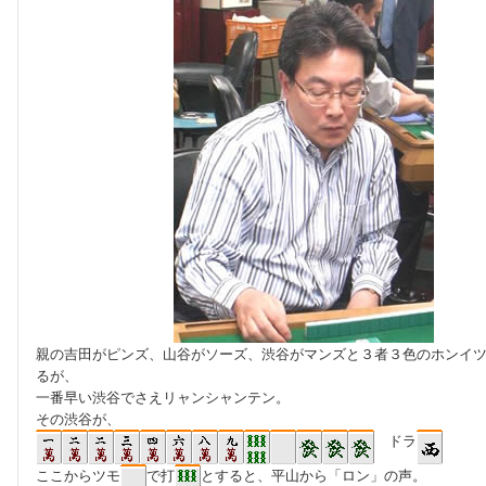
親の吉田がピンズ、山谷がソーズ、渋谷がマンズと３者３色のホンイ
るが、
一番早い渋谷でさえリャンシャンテン。
その渋谷が、
ドラ
ここからツモ
で打
とすると、平山から「ロン」の声。