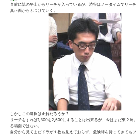
直前に親の平山からリーチが入っているが、渋谷はノータイムでリー
真正面からぶつけていく。
しかしこの選択は正解だろうか？
リーチをすれば1,300を2,600にすることは出来るが、今はまだ東２
る場面ではない。
自分から見てまだドラが１枚も見えておらず、危険牌を持ってきても