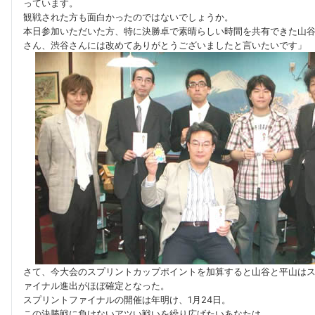
っています。
観戦された方も面白かったのではないでしょうか。
本日参加いただいた方、特に決勝卓で素晴らしい時間を共有できた山
さん、渋谷さんには改めてありがとうございましたと言いたいです」
さて、今大会のスプリントカップポイントを加算すると山谷と平山は
ァイナル進出がほぼ確定となった。
スプリントファイナルの開催は年明け、1月24日。
この決勝戦に負けないアツい戦いを繰り広げたいあなたは、