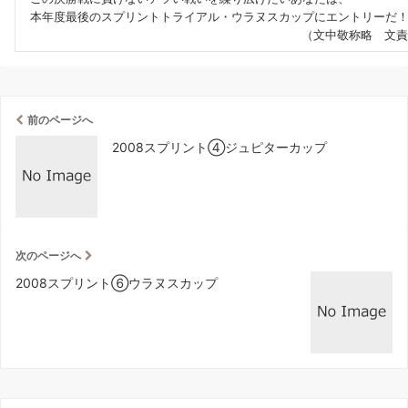
本年度最後のスプリントトライアル・ウラヌスカップにエントリーだ
（文中敬称略 文責
前のページへ
2008スプリント④ジュピターカップ
次のページへ
2008スプリント⑥ウラヌスカップ