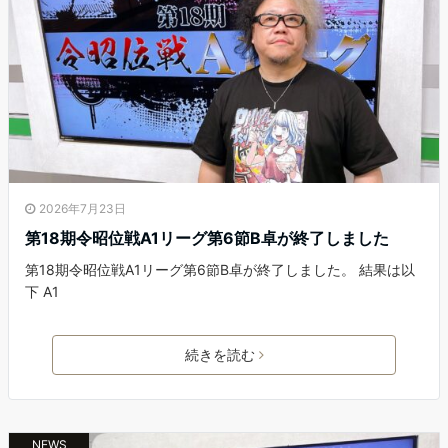
2026年7月23日
第18期令昭位戦A1リーグ第6節B卓が終了しました
第18期令昭位戦A1リーグ第6節B卓が終了しました。 結果は以
下 A1
続きを読む
NEWS