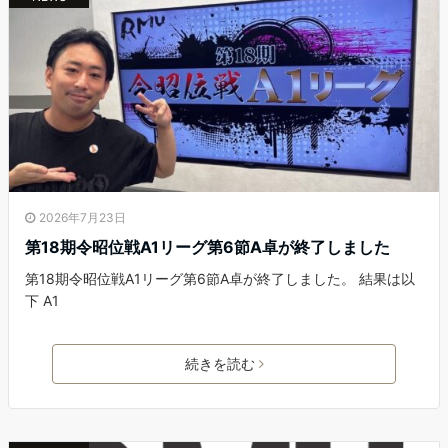
2026年7月23日
第18期令昭位戦A1リーグ第6節A卓が終了しました
第18期令昭位戦A1リーグ第6節A卓が終了しました。 結果は以
下 A1
続きを読む