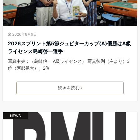
2026年8月9日
2026スプリント第5節ジュピターカップ(A)優勝はA級
ライセンス島崎啓一選手
写真中央：（島崎啓一 A級ライセンス） 写真後列（左より）3
位（阿部晃大）、2位
続きを読む
NEWS