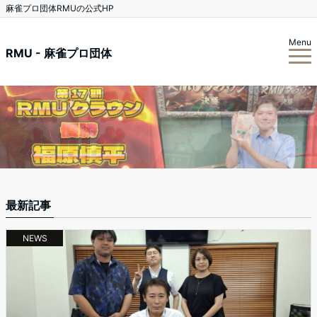
麻雀プロ団体RMUの公式HP
Menu
RMU - 麻雀プロ団体
最新記事
NEWS