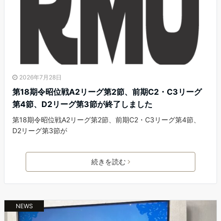
2026年7月28日
第18期令昭位戦A2リーグ第2節、前期C2・C3リーグ
第4節、D2リーグ第3節が終了しました
第18期令昭位戦A2リーグ第2節、前期C2・C3リーグ第4節、
D2リーグ第3節が
続きを読む
NEWS