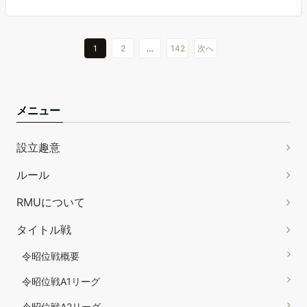
1
2
…
142
次へ
メニュー
設立趣意
ルール
RMUについて
タイトル戦
令昭位戦概要
令昭位戦A1リーグ
令昭位戦A2リーグ