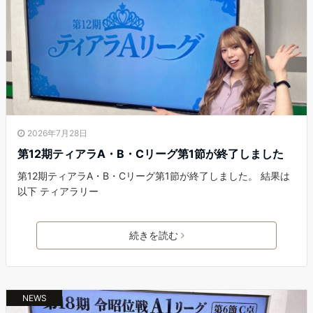
2026年7月28日
第12期ティアラA・B・Cリーグ第1節が終了しました
第12期ティアラA・B・Cリーグ第1節が終了しました。 結果は
以下 ティアラリー
続きを読む
NEWS