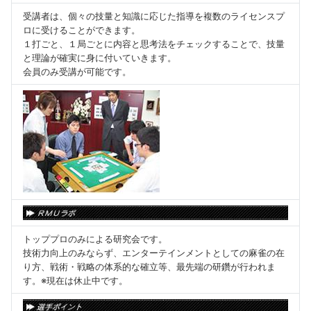
受講者は、個々の技量と知識に応じた指導を複数のライセンスプ
ロに受けることができます。
１打ごと、１局ごとに内容と思考法をチェックすることで、技量
と理論が確実に身に付いていきます。
会員のみ受講が可能です。
トッププロのみによる研究会です。
技術力向上のみならず、エンターテインメントとしての麻雀の在
り方、戦術・戦略の体系的な確立等、最先端の研鑽が行われま
す。※現在は休止中です。