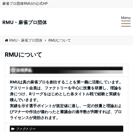
麻雀プロ団体RMUの公式HP
Menu
RMU - 麻雀プロ団体
RMU - 麻雀プロ団体
RMUについて
RMUについて
RMUは真の麻雀プロを創出することを第一義に活動しています。
アスリート会員は、ファクトリーを中心に技量を研磨し、理論を
身につけ、Rリーグをはじめとした各タイトル戦で経験と実績を
積んでいきます。
実績を示す選手ポイントが規定値に達し、一定の技量と理論およ
びマナーや作法が備わったと審議会の過半数が判断すれば、プロ
ライセンスが発効されます。