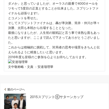
ダメか」と思っていましたが、オーラスの親番で4000オールを
ツモって5度目の正直とすることが出来ました。スプリントファ
イナルも頑張ります!」
とコメントを寄せた。
そしてスプリントファイナルは、轟が準決勝、筒井・仲川が準々
決勝、太田も本戦から出場することとなった。
最後になりましたが、人生初の観戦記と言う事で未熟な面もあっ
たと思いますが、ここまで読んで下さってありがとうございまし
た。
これからは積極的に挑戦して、対局者の思考や場景をきちんと伝
えられるように精進したいと思います。
2016年度も皆様のご参加を心よりお待ちしております。
文中敬称略・文責 ：安達瑠理華
前のページへ
2015スプリント⑥サターンカップ