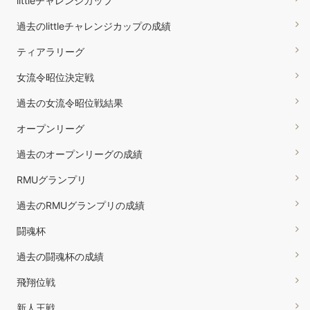
littleチャレンジカップ
過去のlittleチャレンジカップの成績
ティアラリーグ
女流令昭位決定戦
過去の女流令昭位戦結果
オープンリーグ
過去のオープンリーグの成績
RMUグランプリ
過去のRMUグランプリの成績
闘魂杯
過去の闘魂杯の成績
飛翔位戦
新人王戦