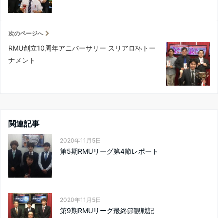
次のページへ
RMU創立10周年アニバーサリー スリアロ杯トー
ナメント
関連記事
2020年11月5日
第5期RMUリーグ第4節レポート
2020年11月5日
第9期RMUリーグ最終節観戦記