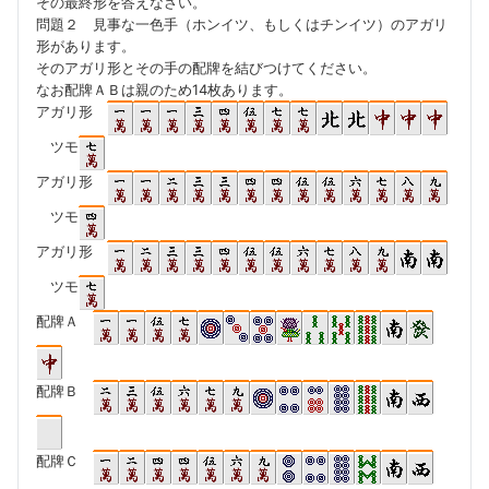
その最終形を答えなさい。
問題２ 見事な一色手（ホンイツ、もしくはチンイツ）のアガリ
形があります。
そのアガリ形とその手の配牌を結びつけてください。
なお配牌ＡＢは親のため14枚あります。
アガリ形
ツモ
アガリ形
ツモ
アガリ形
ツモ
配牌Ａ
配牌Ｂ
配牌Ｃ