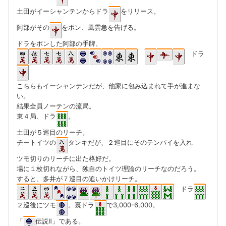
土田がイーシャンテンからドラ
をリリース。
阿部がその
をポン、風雲急を告げる。
ドラをポンした阿部の手牌、
ドラ
こちらもイーシャンテンだが、他家に包み込まれて手が進まな
い。
結果全員ノーテンの流局。
東４局、ドラ
。
土田が５巡目のリーチ。
チートイツの
タンキだが、２巡目にそのテンパイを入れ
ツモ切りのリーチに出た格好だ。
場に１枚切れながら、独自のトイツ理論のリーチなのだろう。
すると、多井が７巡目の追いかけリーチ。
ドラ
２巡後にツモ
。裏ドラ
で3,000-6,000。
「
伝説Ⅱ」である。