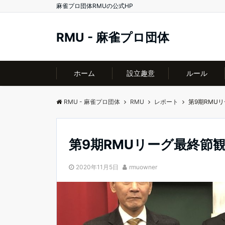
麻雀プロ団体RMUの公式HP
RMU - 麻雀プロ団体
ホーム
設立趣意
ルール
RMU - 麻雀プロ団体
RMU
レポート
第9期RMU
第9期RMUリーグ最終節
2020年11月5日
rmuowner