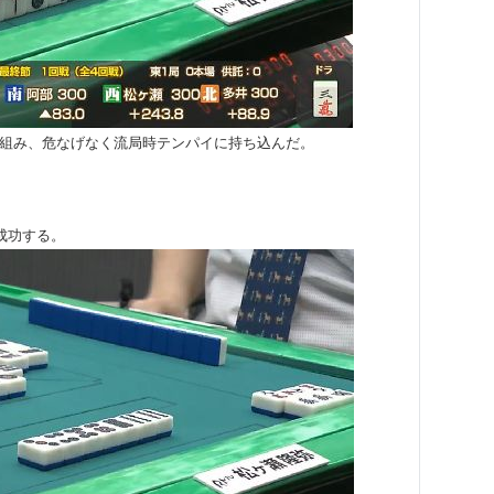
組み、危なげなく流局時テンパイに持ち込んだ。
成功する。