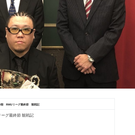
9期 RMUリーグ最終節 観戦記
リーグ最終節 観戦記