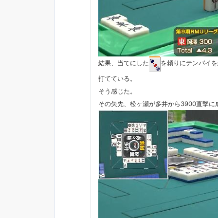
結果、当てにした
を頼りにテンパイを
打てている。
そう感じた。
その矢先、松ヶ瀬が多井から3900直撃に