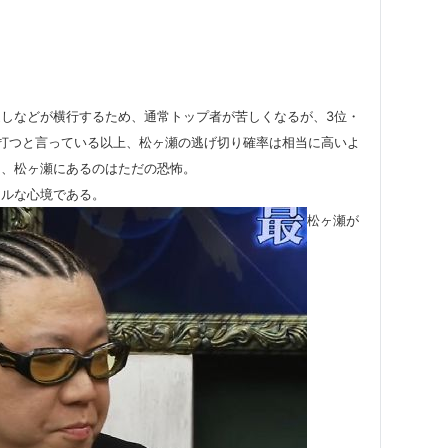
しなどが横行するため、通常トップ者が苦しくなるが、3位・
打つと言っている以上、松ヶ瀬の逃げ切り確率は相当に高いよ
も、松ヶ瀬にあるのはただの恐怖。
アルな心境である。
松ヶ瀬が