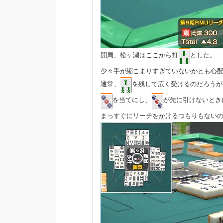
開局、松ヶ瀬はここから打
とした。
少々手が縮こまりすぎていないかとも心
通常、
を残して広く受けるのだろうが
を当てにし、
が先に引けないとき
まっすぐにリーチをかけるつもりもない