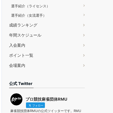
選手紹介（ライセンス）
選手紹介（女流選手）
成績ランキング
年間スケジュール
入会案内
ポイント一覧
会場案内
公式 Twitter
プロ競技麻雀団体RMU
フォロー
麻雀競技団体RMUの公式ツイッターです。RMU