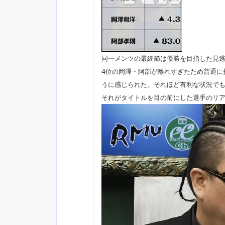
同一メンツの最終節は優勝を目指した見逃
4位の岡澤・阿部が離れすぎたため普通に
うに感じられた。それほど有利な状況で
それがタイトルを目の前にした選手のリ