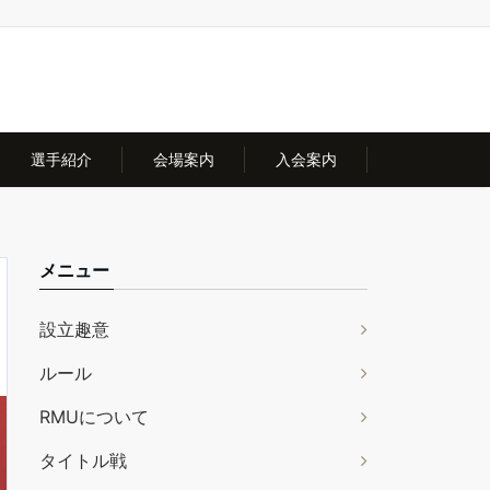
選手紹介
会場案内
入会案内
メニュー
設立趣意
ルール
RMUについて
タイトル戦