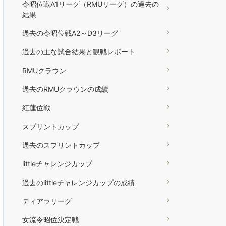
令昭位戦A1リーグ（RMUリーグ）の過去の
結果
過去の令昭位戦A2～D3リーグ
過去の主な試合結果と観戦レポート
RMUクラウン
過去のRMUクラウンの成績
紅蓮位戦
スプリントカップ
過去のスプリントカップ
littleチャレンジカップ
過去のlittleチャレンジカップの成績
ティアラリーグ
女流令昭位決定戦