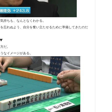
た気持ちも、なんとなくわかる。
ちを忘れぬよう、自分を奮い立たせるために準備してきたのだ
▼
り方だ。
そうなイメージがある。