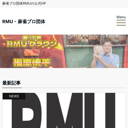
麻雀プロ団体RMUの公式HP
Menu
RMU - 麻雀プロ団体
最新記事
NEWS