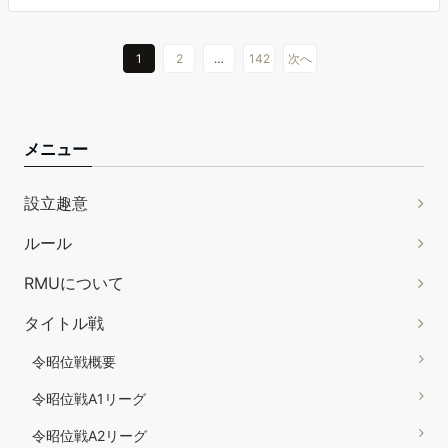
1
2
…
142
次へ
メニュー
設立趣意
ルール
RMUについて
タイトル戦
令昭位戦概要
令昭位戦A1リーグ
令昭位戦A2リーグ