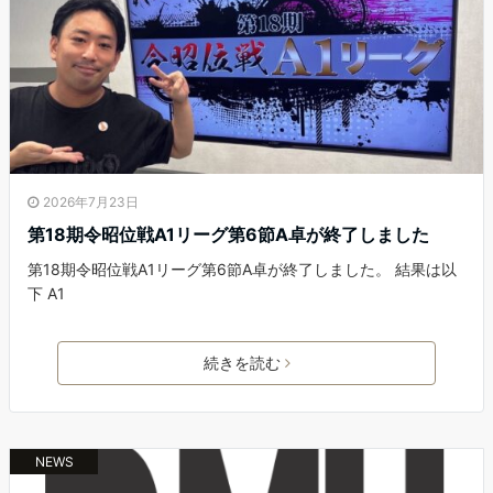
2026年7月23日
第18期令昭位戦A1リーグ第6節A卓が終了しました
第18期令昭位戦A1リーグ第6節A卓が終了しました。 結果は以
下 A1
続きを読む
NEWS