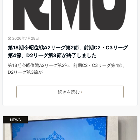
2026年7月28日
第18期令昭位戦A2リーグ第2節、前期C2・C3リーグ
第4節、D2リーグ第3節が終了しました
第18期令昭位戦A2リーグ第2節、前期C2・C3リーグ第4節、
D2リーグ第3節が
続きを読む
NEWS