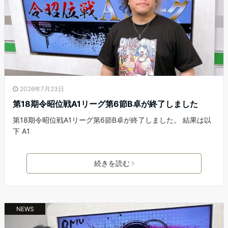
2026年7月23日
第18期令昭位戦A1リーグ第6節B卓が終了しました
第18期令昭位戦A1リーグ第6節B卓が終了しました。 結果は以
下 A1
続きを読む
NEWS