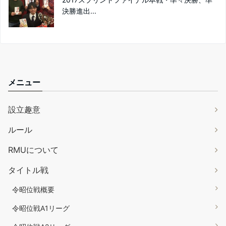
決勝進出...
メニュー
設立趣意
ルール
RMUについて
タイトル戦
令昭位戦概要
令昭位戦A1リーグ