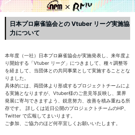
日本プロ麻雀協会との Vtuber リーグ実施協
力について
本年度（一社）日本プロ麻雀協会が実施発表し、来年度よ
り開始する「Vtuber リーグ」につきまして、種々調整等
を経まして、当団体との共同事業として実施することとな
りました。
具体的には、両団体より形成するプロジェクトチームによ
る実施となりますが、Vtuber様のご意見等反映し、業界
発展に寄与できますよう、鋭意努力、改善を積み重ねる所
存です。 詳しくは近日公開のプロジェクトチームのHP、
Twitter で広報してまいります。
ご参加、ご協力のほど何卒宜しくお願いいたします。