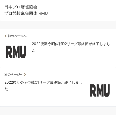
日本プロ麻雀協会
プロ競技麻雀団体 RMU
前のページへ
2022後期令昭位戦D2リーグ最終節が終了しまし
た
次のページへ
2022後期令昭位戦C1リーグ最終節が終了しまし
た