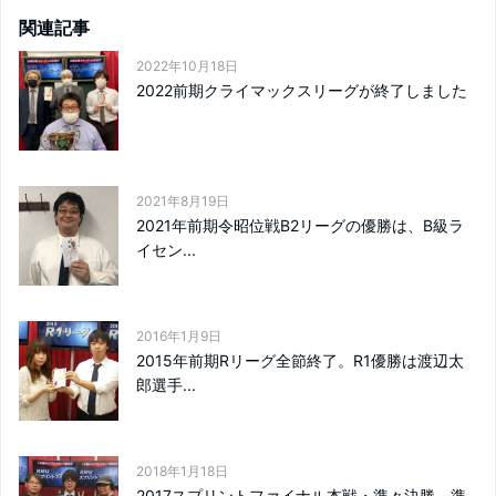
関連記事
2022年10月18日
2022前期クライマックスリーグが終了しました
2021年8月19日
2021年前期令昭位戦B2リーグの優勝は、B級ラ
イセン...
2016年1月9日
2015年前期Rリーグ全節終了。R1優勝は渡辺太
郎選手...
2018年1月18日
2017スプリントファイナル本戦・準々決勝、準