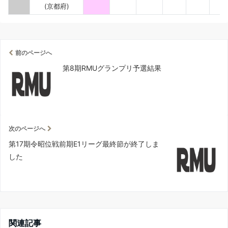
(京都府)
前のページへ
第8期RMUグランプリ予選結果
次のページへ
第17期令昭位戦前期E1リーグ最終節が終了しま
した
関連記事