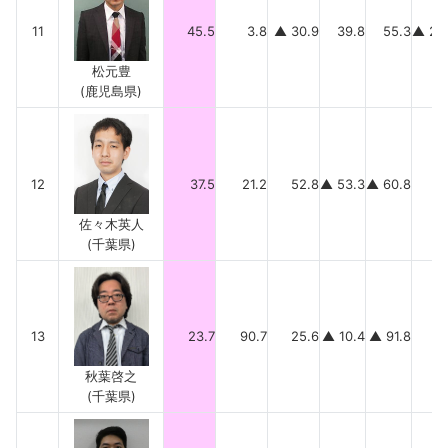
11
45.5
3.8
▲ 30.9
39.8
55.3
▲ 22
松元豊
(鹿児島県)
12
37.5
21.2
52.8
▲ 53.3
▲ 60.8
77
佐々木英人
(千葉県)
13
23.7
90.7
25.6
▲ 10.4
▲ 91.8
9
秋葉啓之
(千葉県)