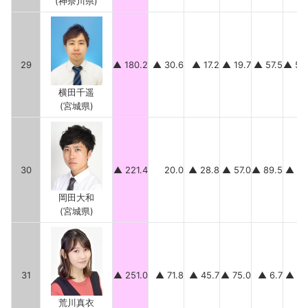
(神奈川県)
29
▲ 180.2
▲ 30.6
▲ 17.2
▲ 19.7
▲ 57.5
▲ 55
横田千遥
(宮城県)
30
▲ 221.4
20.0
▲ 28.8
▲ 57.0
▲ 89.5
▲ 66
岡田大和
(宮城県)
31
▲ 251.0
▲ 71.8
▲ 45.7
▲ 75.0
▲ 6.7
▲ 51
荒川真衣