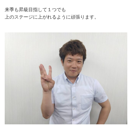
来季も昇級目指して１つでも
上のステージに上がれるように頑張ります。