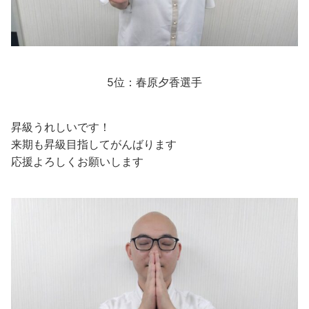
5位：春原夕香選手
昇級うれしいです！
来期も昇級目指してがんばります
応援よろしくお願いします