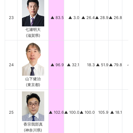
23
▲ 83.5
▲ 3.0
▲ 26.4
▲ 28.9
▲ 26.8
1
七瀬明大
(滋賀県)
24
▲ 96.9
▲ 32.1
18.3
▲ 51.9
▲ 79.8
48
山下健治
(東京都)
25
▲ 102.6
▲ 100.0
▲ 100.0
105.9
▲ 18.1
9
香宗我部真
(神奈川県)