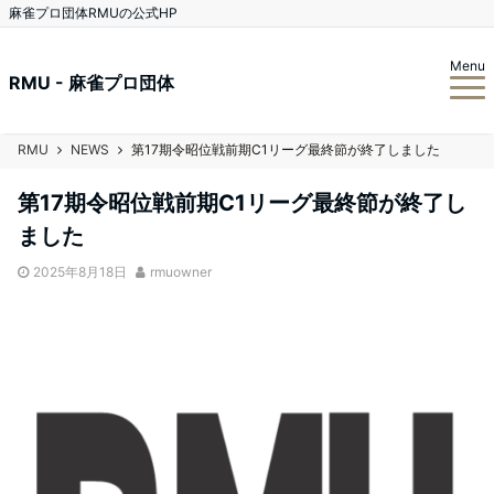
麻雀プロ団体RMUの公式HP
Menu
RMU - 麻雀プロ団体
RMU
NEWS
第17期令昭位戦前期C1リーグ最終節が終了しました
第17期令昭位戦前期C1リーグ最終節が終了し
ました
2025年8月18日
rmuowner