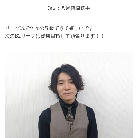
3位：八尾侑樹選手
リーグ戦で久々の昇級できて嬉しいです！！
次のB2リーグは優勝目指して頑張ります！！