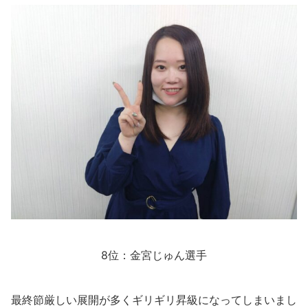
8位：金宮じゅん選手
最終節厳しい展開が多くギリギリ昇級になってしまいまし