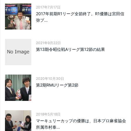
2017年7月17日
2017年前期R1リーグ全節終了。R1優勝は宮田信
弥プ...
2021年9月22日
第13期令昭位戦Aリーグ第12節の結果
2020年10月30日
第2期RMUリーグ第2節
2018年5月18日
マーキュリーカップの優勝は、日本プロ麻雀協会
所属市村泰...