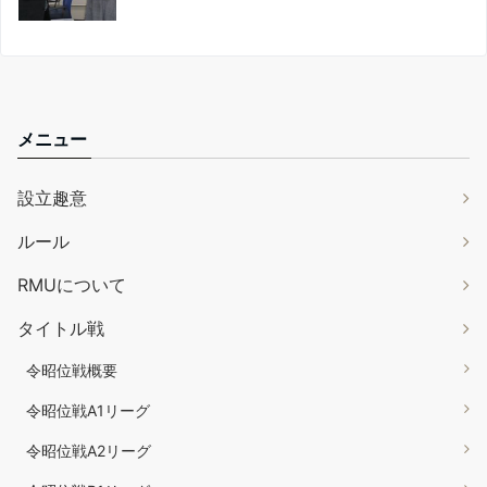
メニュー
設立趣意
ルール
RMUについて
タイトル戦
令昭位戦概要
令昭位戦A1リーグ
令昭位戦A2リーグ