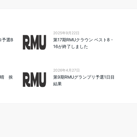
2025年9月22日
ロ予選B
第17期RMUクラウン ベスト8・
16が終了しました
2026年4月27日
隆晴 挨
第9期RMUグランプリ予選1日目
結果