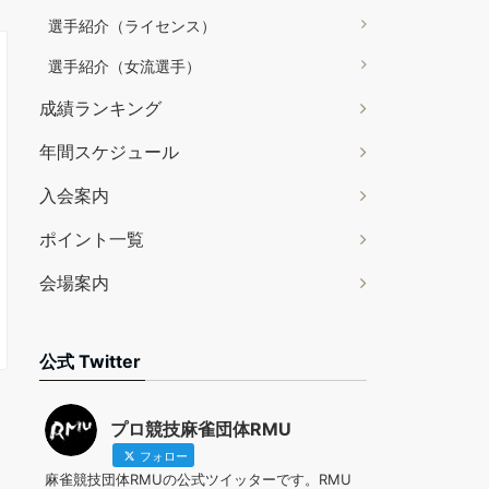
選手紹介（ライセンス）
選手紹介（女流選手）
成績ランキング
年間スケジュール
入会案内
ポイント一覧
会場案内
公式 Twitter
プロ競技麻雀団体RMU
フォロー
麻雀競技団体RMUの公式ツイッターです。RMU