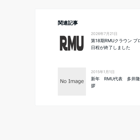
関連記事
2026年7月21日
第18期RMUクラウン プ
日程が終了しました
2015年1月1日
新年 RMU代表 多井
拶