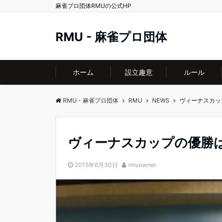
麻雀プロ団体RMUの公式HP
RMU - 麻雀プロ団体
ホーム
設立趣意
ルール
RMU - 麻雀プロ団体
RMU
NEWS
ヴィーナスカッ
ヴィーナスカップの優勝
2015年6月30日
rmuowner