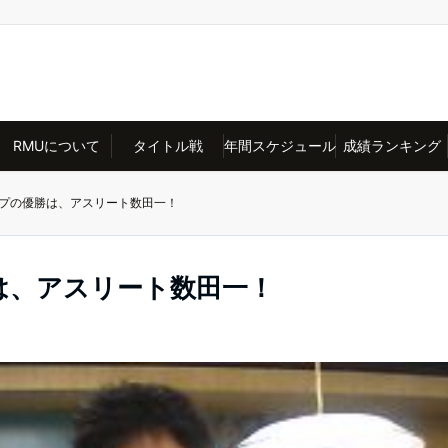
RMUについて
タイトル戦
年間スケジュール
成績ランキング
プの優勝は、アスリート数田一！
は、アスリート数田一！