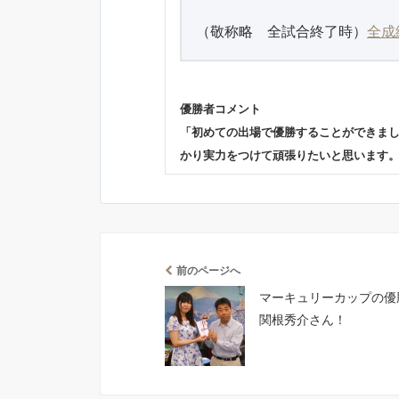
（敬称略 全試合終了時）
全成
優勝者コメント
「初めての出場で優勝することができま
かり実力をつけて頑張りたいと思います
前のページへ
マーキュリーカップの優
関根秀介さん！