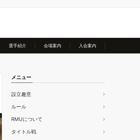
選手紹介
会場案内
入会案内
メニュー
設立趣意
ルール
RMUについて
タイトル戦