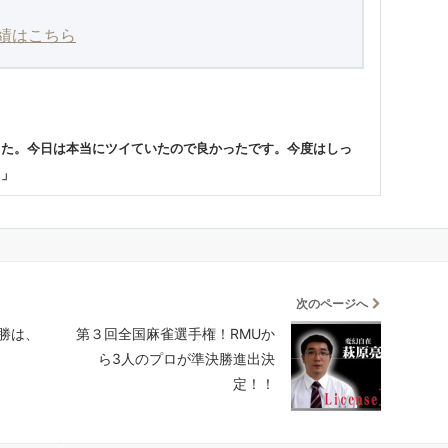
績はこちら
した。今日は本当にツイていたので良かったです。今度はしっ
。」
次のページへ
勝は、
第３回全国麻雀選手権！RMUか
ら3人のプロが準決勝進出決
定！！