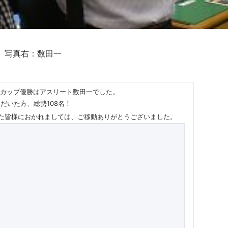
 写真右：数田一
リーカップ優勝はアスリート数田一でした。
だいた方、総勢108名！
た皆様におかれましては、ご移動ありがとうございました。