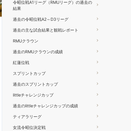
令昭位戦A1リーグ（RMUリーグ）の過去の
結果
過去の令昭位戦A2～D3リーグ
過去の主な試合結果と観戦レポート
RMUクラウン
過去のRMUクラウンの成績
紅蓮位戦
スプリントカップ
過去のスプリントカップ
littleチャレンジカップ
過去のlittleチャレンジカップの成績
ティアラリーグ
女流令昭位決定戦