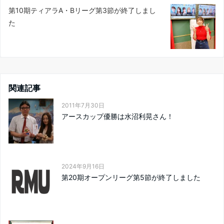
第10期ティアラA・Bリーグ第3節が終了しまし
た
関連記事
2011年7月30日
アースカップ優勝は水沼利晃さん！
2024年9月16日
第20期オープンリーグ第5節が終了しました