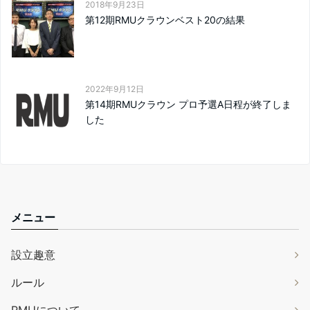
2018年9月23日
第12期RMUクラウンベスト20の結果
2022年9月12日
第14期RMUクラウン プロ予選A日程が終了しま
した
メニュー
設立趣意
ルール