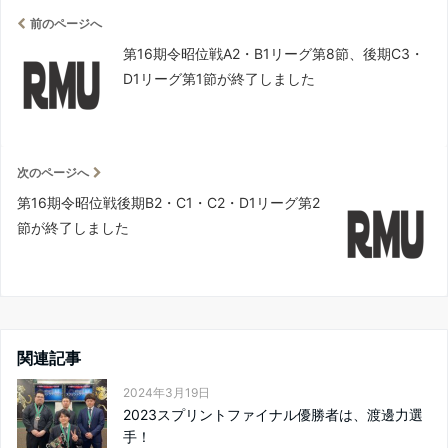
前のページへ
第16期令昭位戦A2・B1リーグ第8節、後期C3・
D1リーグ第1節が終了しました
次のページへ
第16期令昭位戦後期B2・C1・C2・D1リーグ第2
節が終了しました
関連記事
2024年3月19日
2023スプリントファイナル優勝者は、渡邊力選
手！