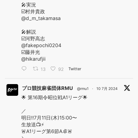
🎤実況
☑️村井貴政
@d_m_takamasa
🎤解説
☑️河野高志
@fakepochi0204
☑️藤井光
@hikarufjii
13
92
Twitter
プロ競技麻雀団体RMU
@rmu1
·
10 7月 2024
🌟 第16期令昭位戦A1リーグ🌟
／
明日‼️7月11日(木)15:00〜
生放送📺⚡️
🚨A1リーグ第6節A卓🚨