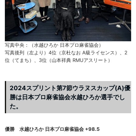
写真中央：（水越ひろか 日本プロ麻雀協会）
写真後列（左より）4位（京杜なお A級ライセンス）、2
位（てまち）、3位（山本祥典 RMUアスリート）
2024スプリント第7節ウラヌスカップ(A)優
勝は日本プロ麻雀協会水越ひろか選手でし
た。
優勝 水越ひろか 日本プロ麻雀協会 +98.5