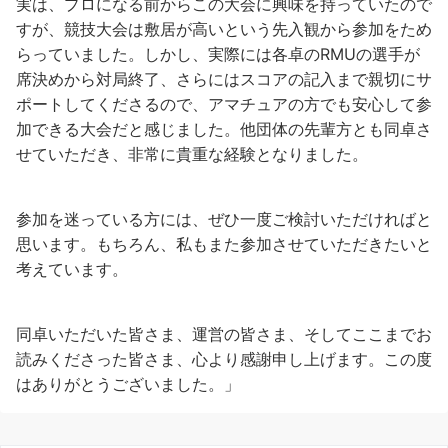
実は、プロになる前からこの大会に興味を持っていたので
すが、競技大会は敷居が高いという先入観から参加をため
らっていました。しかし、実際には各卓のRMUの選手が
席決めから対局終了、さらにはスコアの記入まで親切にサ
ポートしてくださるので、アマチュアの方でも安心して参
加できる大会だと感じました。他団体の先輩方とも同卓さ
せていただき、非常に貴重な経験となりました。
参加を迷っている方には、ぜひ一度ご検討いただければと
思います。もちろん、私もまた参加させていただきたいと
考えています。
同卓いただいた皆さま、運営の皆さま、そしてここまでお
読みくださった皆さま、心より感謝申し上げます。この度
はありがとうございました。」