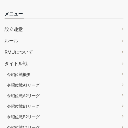
メニュー
設立趣意
ルール
RMUについて
タイトル戦
令昭位戦概要
令昭位戦A1リーグ
令昭位戦A2リーグ
令昭位戦B1リーグ
令昭位戦B2リーグ
令昭位戦C1リーグ