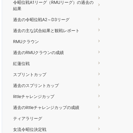
令昭位戦A1リーグ（RMUリーグ）の過去の
結果
過去の令昭位戦A2～D3リーグ
過去の主な試合結果と観戦レポート
RMUクラウン
過去のRMUクラウンの成績
紅蓮位戦
スプリントカップ
過去のスプリントカップ
littleチャレンジカップ
過去のlittleチャレンジカップの成績
ティアラリーグ
女流令昭位決定戦