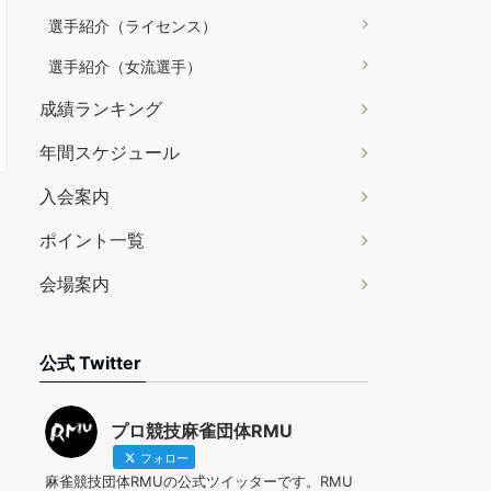
選手紹介（ライセンス）
選手紹介（女流選手）
成績ランキング
年間スケジュール
入会案内
ポイント一覧
会場案内
公式 Twitter
プロ競技麻雀団体RMU
フォロー
麻雀競技団体RMUの公式ツイッターです。RMU