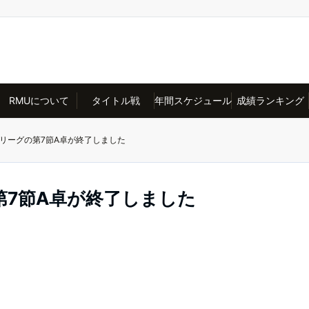
RMUについて
タイトル戦
年間スケジュール
成績ランキング
Aリーグの第7節A卓が終了しました
第7節A卓が終了しました