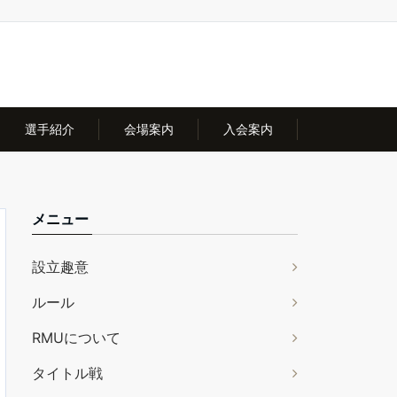
選手紹介
会場案内
入会案内
メニュー
設立趣意
ルール
RMUについて
タイトル戦