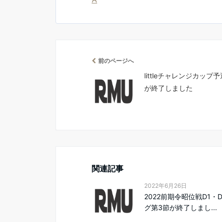
前のページへ
littleチャレンジカップ
が終了しました
関連記事
2022年6月26日
2022前期令昭位戦D1・
グ第3節が終了しまし...