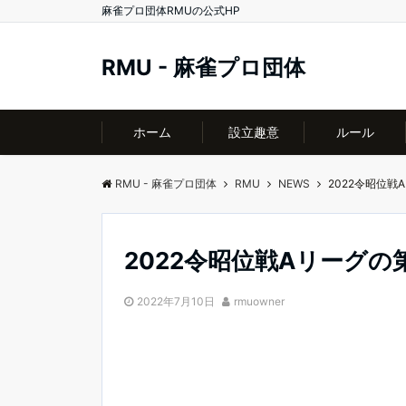
麻雀プロ団体RMUの公式HP
RMU - 麻雀プロ団体
ホーム
設立趣意
ルール
RMU - 麻雀プロ団体
RMU
NEWS
2022令昭位戦
2022令昭位戦Aリーグの
2022年7月10日
rmuowner