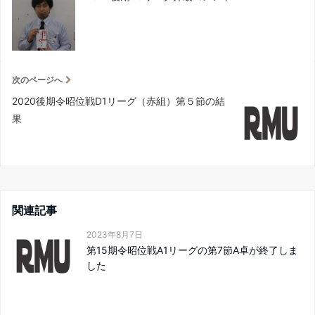
次のページへ
2020後期令昭位戦D1リーグ（赤組）第５節の結
果
関連記事
2023年8月7日
第15期令昭位戦A1リーグの第7節A卓が終了しま
した