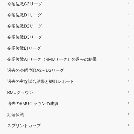
令昭位戦C3リーグ
令昭位戦D1リーグ
令昭位戦D2リーグ
令昭位戦D3リーグ
令昭位戦E1リーグ
令昭位戦A1リーグ（RMUリーグ）の過去の結果
過去の令昭位戦A2～D3リーグ
過去の主な試合結果と観戦レポート
RMUクラウン
過去のRMUクラウンの成績
紅蓮位戦
スプリントカップ