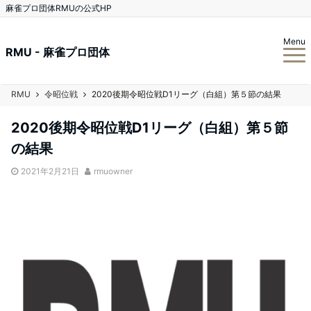
麻雀プロ団体RMUの公式HP
Menu
RMU - 麻雀プロ団体
RMU
令昭位戦
2020後期令昭位戦D1リーグ（白組）第５節の結果
2020後期令昭位戦D1リーグ（白組）第５節
の結果
2021年2月21日
rmuowner