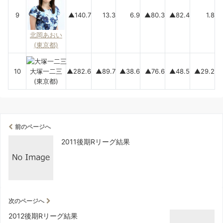
9
▲140.7
13.3
6.9
▲80.3
▲82.4
1.8
北岡あおい
(東京都)
10
大塚一二三
▲282.6
▲89.7
▲38.6
▲76.6
▲48.5
▲29.2
(東京都)
前のページへ
2011後期Rリーグ結果
次のページへ
2012後期Rリーグ結果