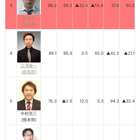
3
98.2
99.2
▲33.4
▲55.6
37.8
50.2
萩原亮
(東京都)
4
89.1
86.9
0.5
65.0
▲42.2
▲21.1
江澤陽一
(群馬県)
5
76.3
▲2.9
12.0
5.3
94.3
▲32.4
中村浩三
(熊本県)