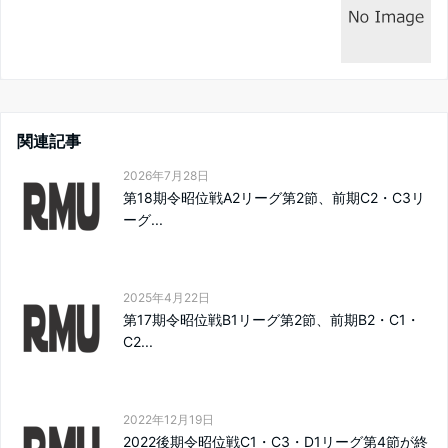
関連記事
2026年7月28日
第18期令昭位戦A2リーグ第2節、前期C2・C3リ
ーグ...
2025年4月22日
第17期令昭位戦B1リーグ第2節、前期B2・C1・
C2...
2022年12月19日
2022後期令昭位戦C1・C3・D1リーグ第4節が終