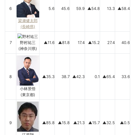
6
5.6
45.6
59.9
▲54.8
13.3
▲58.4
梁瀬健太郎
(長崎県)
7
野村祐三
▲11.6
▲81.8
17.4
▲15.2
27.4
40.6
(神奈川県)
8
▲35.3
38.7
▲42.3
0.1
▲65.4
33.6
小林景悟
(東京都)
9
▲85.8
▲15.8
▲21.3
▲15.7
▲32.5
▲0.5
江原翔