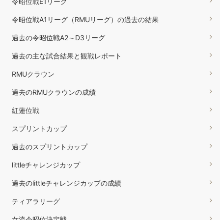
令昭位戦E1リーグ
令昭位戦A1リーグ（RMUリーグ）の過去の結果
過去の令昭位戦A2～D3リーグ
過去の主な試合結果と観戦レポート
RMUクラウン
過去のRMUクラウンの成績
紅蓮位戦
スプリントカップ
過去のスプリントカップ
littleチャレンジカップ
過去のlittleチャレンジカップの成績
ティアラリーグ
女流令昭位決定戦