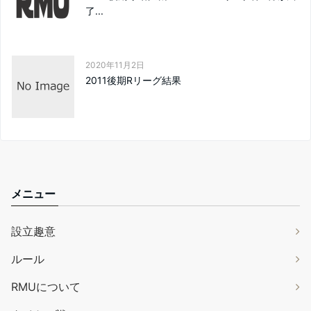
了...
2020年11月2日
2011後期Rリーグ結果
メニュー
設立趣意
ルール
RMUについて