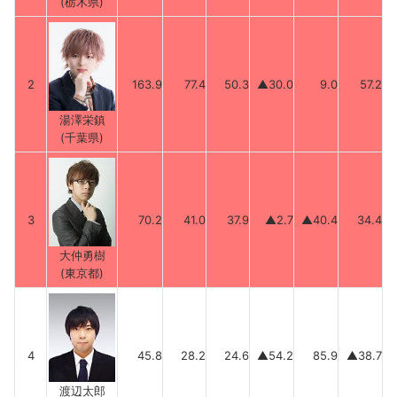
(栃木県)
2
163.9
77.4
50.3
▲30.0
9.0
57.2
湯澤栄鎮
(千葉県)
3
70.2
41.0
37.9
▲2.7
▲40.4
34.4
大仲勇樹
(東京都)
4
45.8
28.2
24.6
▲54.2
85.9
▲38.7
渡辺太郎