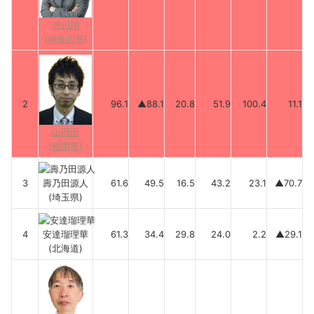
仲川翔
(神奈川県)
2
96.1
▲88.1
20.8
51.9
100.4
11.1
山田田
(福岡県)
3
壽乃田源人
61.6
49.5
16.5
43.2
23.1
▲70.7
(埼玉県)
4
安達瑠理華
61.3
34.4
29.8
24.0
2.2
▲29.1
(北海道)