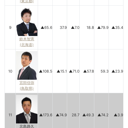
(東京都)
9
▲65.6
37.9
▲7.0
18.8
▲79.9
▲35.4
鈴木智憲
(北海道)
10
▲108.5
▲15.1
▲71.0
▲57.8
59.3
▲23.9
宮田信弥
(鳥取県)
11
▲173.6
▲74.9
28.7
▲49.3
▲74.2
▲3.9
北島路久