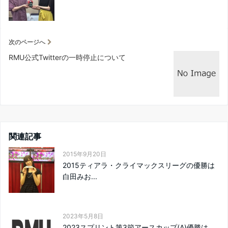
次のページへ
RMU公式Twitterの一時停止について
関連記事
2015年9月20日
2015ティアラ・クライマックスリーグの優勝は
白田みお...
2023年5月8日
2023スプリント第3節アースカップ(A)優勝は