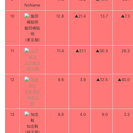
NoName
10
12.8
▲21.4
13.7
▲7.3
飯田橋聡
明
(東京都)
11
11.4
▲21.1
▲30.3
26.3
山下健治
(東京都)
12
9.6
3.9
▲12.5
▲40.0
新倉美紀
(神奈川
県)
13
8.6
4.0
9.0
3.2
知念毅
(埼玉県)