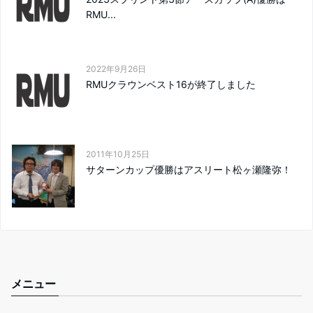
RMU...
2022年9月26日
RMUクラウンベスト16が終了しました
2011年10月25日
サターンカップ優勝はアスリート松ヶ瀬隆弥！
メニュー