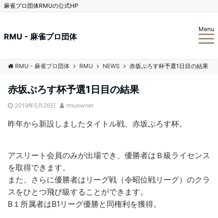
麻雀プロ団体RMUの公式HP
Menu
RMU - 麻雀プロ団体
RMU - 麻雀プロ団体
RMU
NEWS
赤坂ぷろす杯予選1日目の結果
赤坂ぷろす杯予選1日目の結果
2019年5月26日
rmuowner
昨年から新設しましたタイトル戦、赤坂ぷろす杯。
アスリート会員のみが出場でき、優勝者はＢ級ライセンス
を取得できます。
また、さらに優勝者はリーグ戦（令昭位戦リーグ）のクラ
スをひとつ飛び級することができます。
B１所属者はB1リーグ優勝と同権利を獲得。