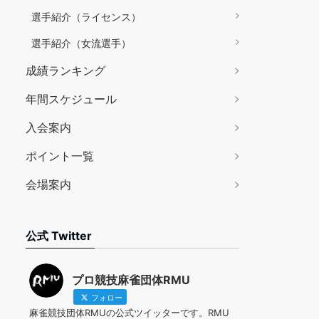
選手紹介（ライセンス）
選手紹介（女流選手）
成績ランキング
年間スケジュール
入会案内
ポイント一覧
会場案内
公式 Twitter
プロ競技麻雀団体RMU
フォロー
麻雀競技団体RMUの公式ツイッターです。RMU