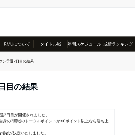
RMUについて
タイトル戦
年間スケジュール
成績ランキング
ラウン予選2日目の結果
2日目の結果
ンの予選2日目が開催されました。
ご自身の3回戦のトータルポイントが±0ポイント以上なら勝ち上
出場者が決定いたしました。