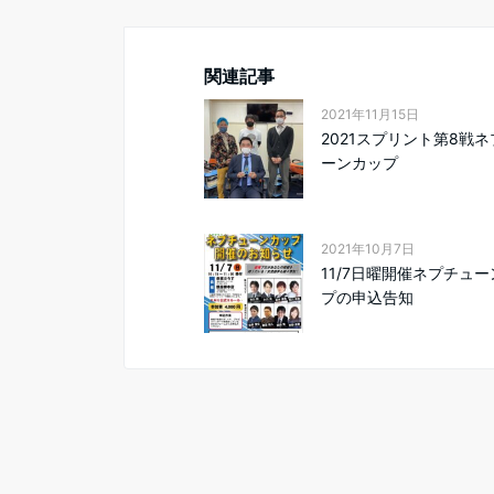
関連記事
2021年11月15日
2021スプリント第8戦
ーンカップ
2021年10月7日
11/7日曜開催ネプチュ
プの申込告知