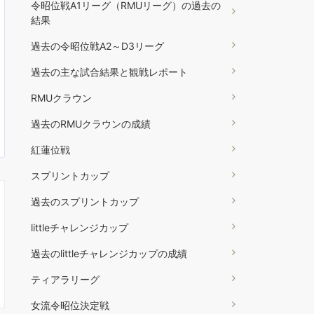
令昭位戦A1リーグ（RMUリーグ）の過去の
結果
過去の令昭位戦A2～D3リーグ
過去の主な試合結果と観戦レポート
RMUクラウン
過去のRMUクラウンの成績
紅蓮位戦
スプリントカップ
過去のスプリントカップ
littleチャレンジカップ
過去のlittleチャレンジカップの成績
ティアラリーグ
女流令昭位決定戦