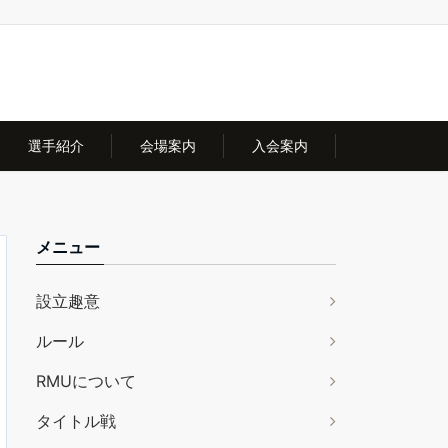
選手紹介
会場案内
入会案内
メニュー
設立趣意
ルール
RMUについて
タイトル戦