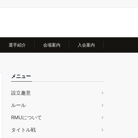
選手紹介
会場案内
入会案内
メニュー
設立趣意
ルール
RMUについて
タイトル戦