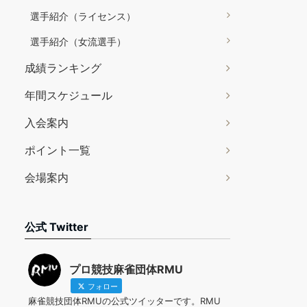
選手紹介（ライセンス）
選手紹介（女流選手）
成績ランキング
年間スケジュール
入会案内
ポイント一覧
会場案内
公式 Twitter
プロ競技麻雀団体RMU
フォロー
麻雀競技団体RMUの公式ツイッターです。RMU