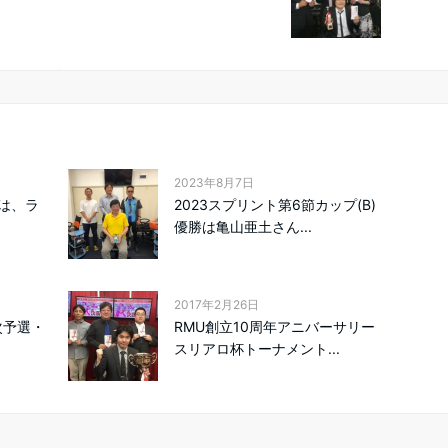
2023年8月7日
は、ラ
2023スプリント第6節カップ(B)
！
優勝は亀山亜土さん...
2017年2月26日
次予選・
RMU創立10周年アニバーサリー
スリアロ杯トーナメント...