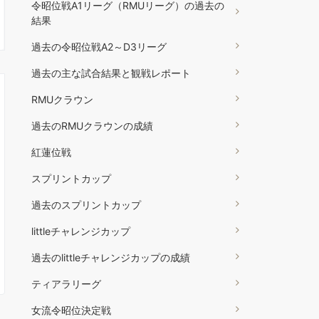
令昭位戦A1リーグ（RMUリーグ）の過去の
結果
過去の令昭位戦A2～D3リーグ
過去の主な試合結果と観戦レポート
RMUクラウン
過去のRMUクラウンの成績
紅蓮位戦
スプリントカップ
過去のスプリントカップ
littleチャレンジカップ
過去のlittleチャレンジカップの成績
ティアラリーグ
女流令昭位決定戦