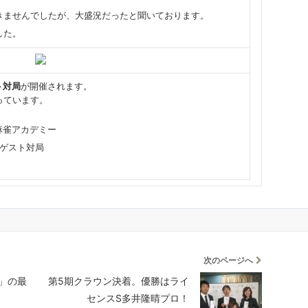
きませんでしたが、大盛況だったと聞いております。
した。
ト対局
が開催されます。
っています。
麻雀アカデミー
 ゲスト対局
次のページへ
」の最
第5期クラウン決着。優勝はライ
センスS多井隆晴プロ！