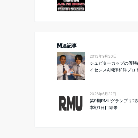
関連記事
2013年9月30日
ジュピターカップの優勝
イセンスA岡澤和洋プロ
2026年6月22日
第9期RMUグランプリ2
本戦1日目結果