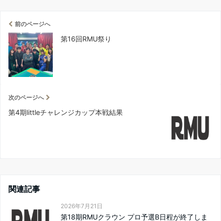
前のページへ
第16回RMU祭り
次のページへ
第4期littleチャレンジカップ本戦結果
関連記事
2026年7月21日
第18期RMUクラウン プロ予選B日程が終了しま