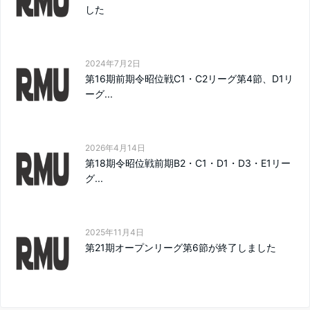
した
2024年7月2日
第16期前期令昭位戦C1・C2リーグ第4節、D1リ
ーグ...
2026年4月14日
第18期令昭位戦前期B2・C1・D1・D3・E1リー
グ...
2025年11月4日
第21期オープンリーグ第6節が終了しました