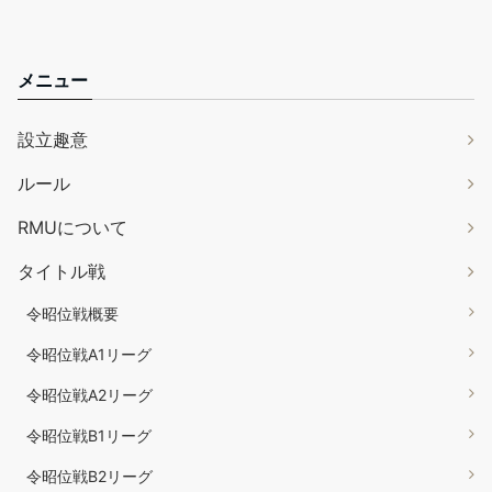
メニュー
設立趣意
ルール
RMUについて
タイトル戦
令昭位戦概要
令昭位戦A1リーグ
令昭位戦A2リーグ
令昭位戦B1リーグ
令昭位戦B2リーグ