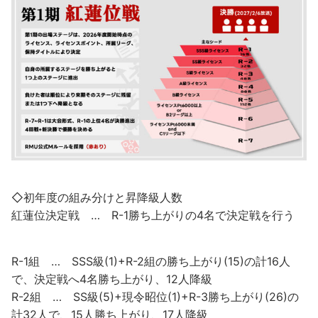
◇初年度の組み分けと昇降級人数
紅蓮位決定戦 … R-1勝ち上がりの4名で決定戦を行う
R-1組 … SSS級(1)+R-2組の勝ち上がり(15)の計16人
で、決定戦へ4名勝ち上がり、12人降級
R-2組 … SS級(5)+現令昭位(1)+R-3勝ち上がり(26)の
計32人で、15人勝ち上がり、17人降級