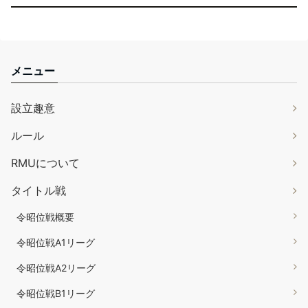
メニュー
設立趣意
ルール
RMUについて
タイトル戦
令昭位戦概要
令昭位戦A1リーグ
令昭位戦A2リーグ
令昭位戦B1リーグ