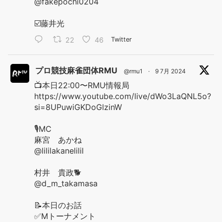
@fakepochi0204
☑️藤井光
22
46
Twitter
プロ競技麻雀団体RMU
@rmu1
·
9 7月 2024
📺本日22:00〜RMU情報局
https://www.youtube.com/live/dWo3LaQNL5o?
si=8UPuwiGKDoGlzinW
🎙️MC
麻宮 あかね
@lililakanelilil
村井 貴政🐕
@d_m_takamasa
📝本日のお話
✅Mトーナメント