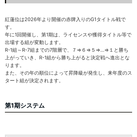
紅蓮位は2026年より開催の赤牌入りのG1タイトル戦で
す。
年に1回開催し、第1期は、ライセンスや獲得タイトル等で
出場する組が変動します。
R-1組～R-7組までの7階層で、７⇒６⇒５⇒…⇒１と勝ち
上がっていき、R-1組から勝ち上がると決定戦へ進出とな
ります。
また、その年の順位によって昇降級が発生し、来年度のス
タート組が決定されます。
第1期システム