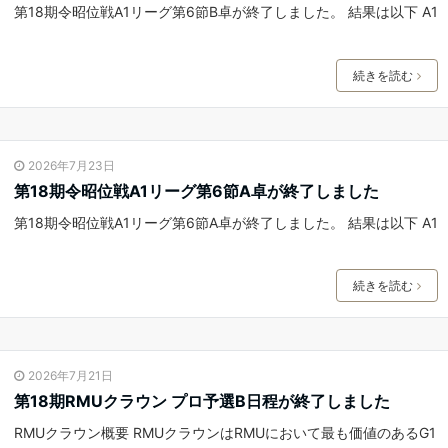
第18期令昭位戦A1リーグ第6節B卓が終了しました。 結果は以下 A1
続きを読む
2026年7月23日
第18期令昭位戦A1リーグ第6節A卓が終了しました
第18期令昭位戦A1リーグ第6節A卓が終了しました。 結果は以下 A1
続きを読む
2026年7月21日
第18期RMUクラウン プロ予選B日程が終了しました
RMUクラウン概要 RMUクラウンはRMUにおいて最も価値のあるG1