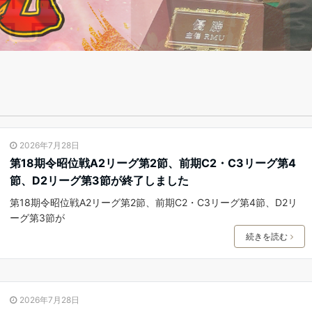
2026年7月28日
第18期令昭位戦A2リーグ第2節、前期C2・C3リーグ第4
節、D2リーグ第3節が終了しました
第18期令昭位戦A2リーグ第2節、前期C2・C3リーグ第4節、D2リ
ーグ第3節が
続きを読む
2026年7月28日