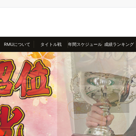
RMUについて
タイトル戦
年間スケジュール
成績ランキング