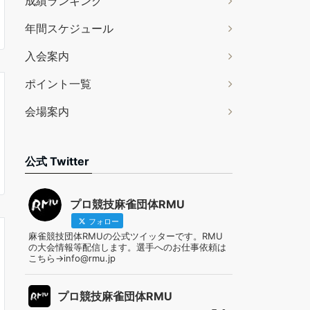
成績ランキング
年間スケジュール
入会案内
ポイント一覧
会場案内
公式 Twitter
プロ競技麻雀団体RMU
フォロー
麻雀競技団体RMUの公式ツイッターです。RMU
の大会情報等配信します。選手へのお仕事依頼は
こちら→info@rmu.jp
プロ競技麻雀団体RMU