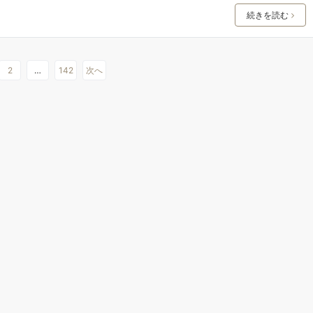
続きを読む
2
…
142
次へ