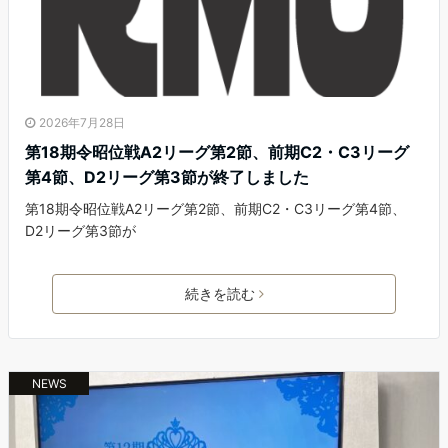
2026年7月28日
第18期令昭位戦A2リーグ第2節、前期C2・C3リーグ
第4節、D2リーグ第3節が終了しました
第18期令昭位戦A2リーグ第2節、前期C2・C3リーグ第4節、
D2リーグ第3節が
続きを読む
NEWS