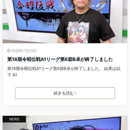
2026年7月23日
第18期令昭位戦A1リーグ第6節B卓が終了しました
第18期令昭位戦A1リーグ第6節B卓が終了しました。 結果は以
下 A1
続きを読む
NEWS