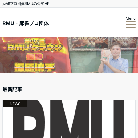
麻雀プロ団体RMUの公式HP
Menu
RMU - 麻雀プロ団体
最新記事
NEWS