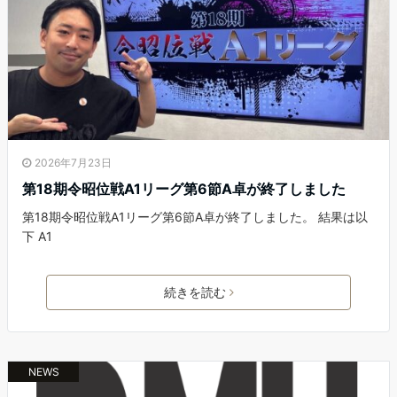
2026年7月23日
第18期令昭位戦A1リーグ第6節A卓が終了しました
第18期令昭位戦A1リーグ第6節A卓が終了しました。 結果は以
下 A1
続きを読む
NEWS