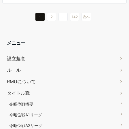
1
2
…
142
次へ
メニュー
設立趣意
ルール
RMUについて
タイトル戦
令昭位戦概要
令昭位戦A1リーグ
令昭位戦A2リーグ