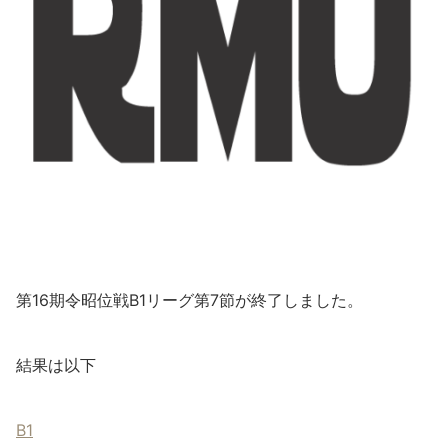
第16期令昭位戦B1リーグ第7節が終了しました。
結果は以下
B1