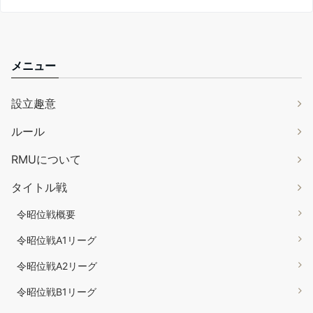
メニュー
設立趣意
ルール
RMUについて
タイトル戦
令昭位戦概要
令昭位戦A1リーグ
令昭位戦A2リーグ
令昭位戦B1リーグ