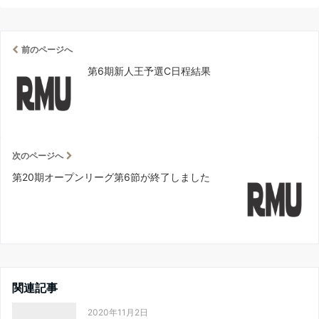
前のページへ
第6期新人王予選C日程結果
次のページへ
第20期オープンリーグ第6節が終了しました
関連記事
2020年11月2日