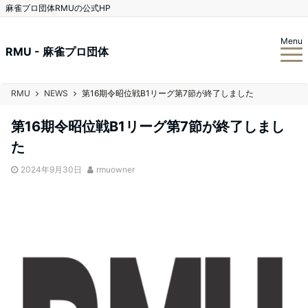
麻雀プロ団体RMUの公式HP
Menu
RMU - 麻雀プロ団体
RMU
NEWS
第16期令昭位戦B1リーグ第7節が終了しました
第16期令昭位戦B1リーグ第7節が終了しまし
た
2024年9月30日
rmuowner