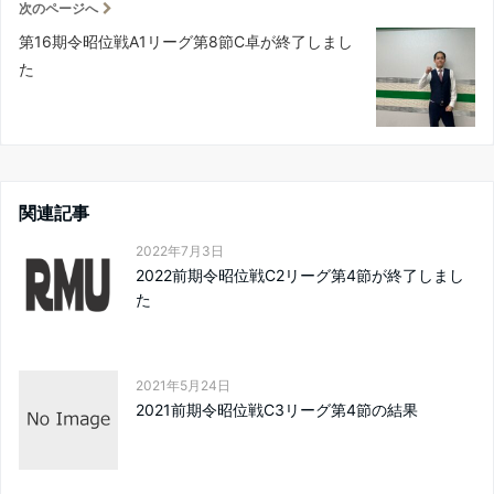
次のページへ
第16期令昭位戦A1リーグ第8節C卓が終了しまし
た
関連記事
2022年7月3日
2022前期令昭位戦C2リーグ第4節が終了しまし
た
2021年5月24日
2021前期令昭位戦C3リーグ第4節の結果