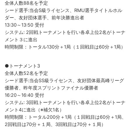
全体人数88名を予定
シード選手:当会S級ライセンス、RMU選手タイトルホル
ダー、友好団体選手、前年決勝進出者
13:30～13:50 受付
システム: 2回戦トーナメントを行い各卓上位2名がトーナ
メント３に進出
時間制限：トータル130分＋1局（１回戦目は60分＋1局）
●トーナメント3
全体人数52名を予定
シード選手:当会SS級ライセンス、友好団体最高峰リーグ
優勝者、昨年度スプリントファイナル優勝者
16:20～16:40 受付
システム: 3回戦トーナメントを行い各卓上位2名がトーナ
メント4に進出（※補欠1名）
時間制限：トータル200分＋1局（１回戦目は60分＋1局、
2回戦目は70分＋１局、3回戦目は70分＋１局）