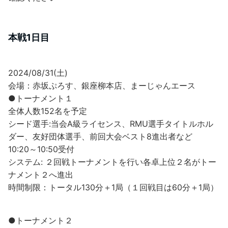
本戦1日目
2024/08/31(土)
会場：赤坂ぷろす、銀座柳本店、まーじゃんエース
●トーナメント１
全体人数152名を予定
シード選手:当会A級ライセンス、RMU選手タイトルホル
ダー、友好団体選手、前回大会ベスト8進出者など
10:20～10:50受付
システム: ２回戦トーナメントを行い各卓上位２名がトー
ナメント２へ進出
時間制限：トータル130分＋1局（１回戦目は60分＋1局）
●トーナメント２