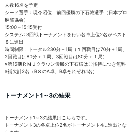
人数16名を予定
シード選手：現令昭位、前回優勝の下石戟選手（日本プロ
麻雀協会）
15:00～15:15受付
システム: 3回戦トーナメントを行い各卓上位2名がベスト
８に進出
時間制限：トータル230分＋1局（１回戦目は70分＋1局、
2回戦目は80分＋１局、3回戦目は80分＋１局）
※第15期ＲＭＵクラウン優勝の下石様はご招待につき無料
※補欠計2名（B８のA卓、B卓それぞれ1名）
トーナメント1～3の結果
トーナメント1～3の結果はこちらです。
トーナメント3の各卓上位2名がトーナメント4に進出とな