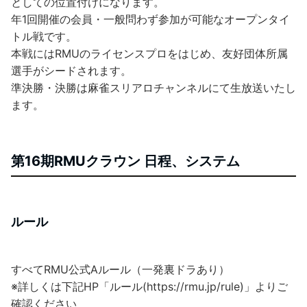
としての位置付けになります。
年1回開催の会員・一般問わず参加が可能なオープンタイ
トル戦です。
本戦にはRMUのライセンスプロをはじめ、友好団体所属
選手がシードされます。
準決勝・決勝は麻雀スリアロチャンネルにて生放送いたし
ます。
第16期RMUクラウン 日程、システム
ルール
すべてRMU公式Aルール（一発裏ドラあり）
※詳しくは下記HP「ルール(https://rmu.jp/rule)」よりご
確認ください