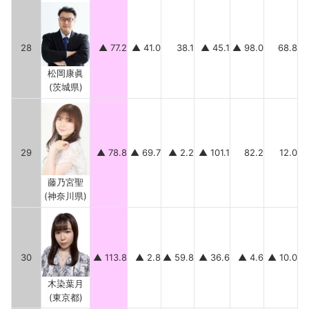
28
▲ 77.2
▲ 41.0
38.1
▲ 45.1
▲ 98.0
68.8
松岡康眞
(茨城県)
29
▲ 78.8
▲ 69.7
▲ 2.2
▲ 101.1
82.2
12.0
藤乃宮聖
(神奈川県)
30
▲ 113.8
▲ 2.8
▲ 59.8
▲ 36.6
▲ 4.6
▲ 10.0
木染葉月
(東京都)