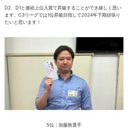
D2、D1と連続上位入賞て昇級することができ嬉しく思い
ます。C3リーグでは1位昇級目指して2024年下期頑張り
たいと思います！
5位：加藤敦選手