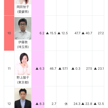
岡田智子
(愛媛県)
10
6.2
▲ 15.5
▲ 12.5
47.7
▲ 40.7
27.2
伊藤敦
(埼玉県)
11
▲ 6.3
46.7
▲ 57.1
▲ 0.3
27.5
▲ 23.1
野上陽子
(東京都)
12
▲ 8.3
2.7
休
24.3
▲ 22.8
▲ 12.5