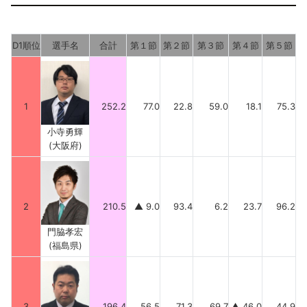
D1順位
選手名
合計
第１節
第２節
第３節
第４節
第５節
1
252.2
77.0
22.8
59.0
18.1
75.3
小寺勇輝
(大阪府)
2
210.5
▲ 9.0
93.4
6.2
23.7
96.2
門脇孝宏
(福島県)
3
196.4
56.5
71.3
69.7
▲ 46.0
44.9