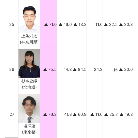
25
▲ 71.0
▲ 16.0
▲ 13.3
11.6
▲ 32.5
▲ 20.8
上条湘太
(神奈川県)
26
▲ 75.5
14.8
▲ 84.5
24.2
休
▲ 30.0
杉本史織
(北海道)
27
▲ 76.2
41.3
▲ 60.9
▲ 11.6
▲ 25.7
▲ 19.3
塩澤蓮
(東京都)