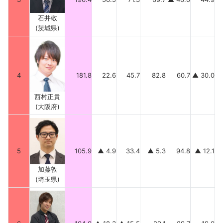
石井敬
(茨城県)
4
181.8
22.6
45.7
82.8
60.7
▲ 30.0
西村正貴
(大阪府)
5
105.9
▲ 4.9
33.4
▲ 5.3
94.8
▲ 12.1
加藤敦
(埼玉県)