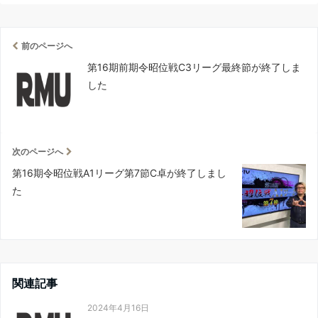
前のページへ
第16期前期令昭位戦C3リーグ最終節が終了しま
した
次のページへ
第16期令昭位戦A1リーグ第7節C卓が終了しまし
た
関連記事
2024年4月16日