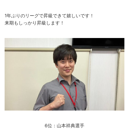
1年ぶりのリーグで昇級できて嬉しいです！
来期もしっかり昇級します！
6位：山本祥典選手