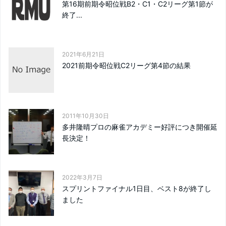
第16期前期令昭位戦B2・C1・C2リーグ第1節が
終了...
2021年6月21日
2021前期令昭位戦C2リーグ第4節の結果
2011年10月30日
多井隆晴プロの麻雀アカデミー好評につき開催延
長決定！
2022年3月7日
スプリントファイナル1日目、ベスト8が終了し
ました