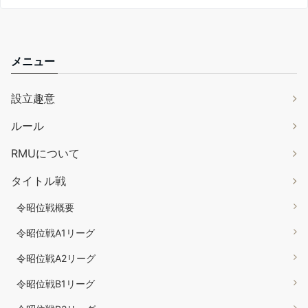
メニュー
設立趣意
ルール
RMUについて
タイトル戦
令昭位戦概要
令昭位戦A1リーグ
令昭位戦A2リーグ
令昭位戦B1リーグ