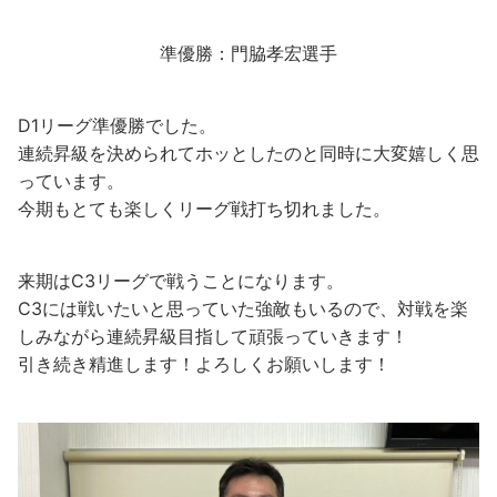
準優勝：門脇孝宏選手
D1リーグ準優勝でした。
連続昇級を決められてホッとしたのと同時に大変嬉しく思
っています。
今期もとても楽しくリーグ戦打ち切れました。
来期はC3リーグで戦うことになります。
C3には戦いたいと思っていた強敵もいるので、対戦を楽
しみながら連続昇級目指して頑張っていきます！
引き続き精進します！よろしくお願いします！