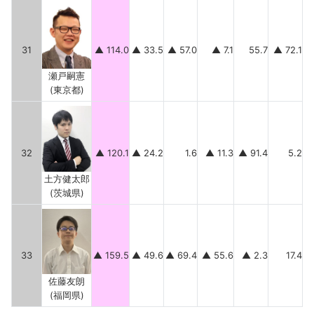
31
▲ 114.0
▲ 33.5
▲ 57.0
▲ 7.1
55.7
▲ 72.1
瀬戸嗣憲
(東京都)
32
▲ 120.1
▲ 24.2
1.6
▲ 11.3
▲ 91.4
5.2
土方健太郎
(茨城県)
33
▲ 159.5
▲ 49.6
▲ 69.4
▲ 55.6
▲ 2.3
17.4
佐藤友朗
(福岡県)