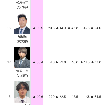
松波佑芽
(静岡県)
16
▲ 30.9
20.6
▲ 14.3
▲ 46.8
33.6
▲ 24.0
瑞樹秋
(東京都)
17
▲ 38.4
4.6
▲ 53.6
40.6
▲ 11.0
▲ 19.0
菅原拓也
(京都府)
18
▲ 40.6
27.9
▲ 22.5
18.5
休
▲ 64.5