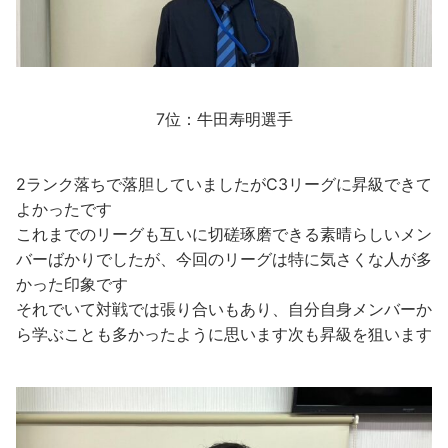
7位：牛田寿明選手
2ランク落ちで落胆していましたがC3リーグに昇級できて
よかったです
これまでのリーグも互いに切磋琢磨できる素晴らしいメン
バーばかりでしたが、今回のリーグは特に気さくな人が多
かった印象です
それでいて対戦では張り合いもあり、自分自身メンバーか
ら学ぶことも多かったように思います次も昇級を狙います