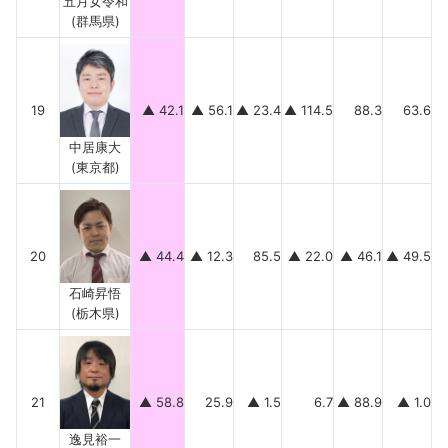
五月女令和
(群馬県)
19
▲ 42.1
▲ 56.1
▲ 23.4
▲ 114.5
88.3
63.6
中居康大
(東京都)
20
▲ 44.4
▲ 12.3
85.5
▲ 22.0
▲ 46.1
▲ 49.5
石崎昇悟
(栃木県)
21
▲ 58.8
25.9
▲ 1.5
6.7
▲ 88.9
▲ 1.0
逸見裕一