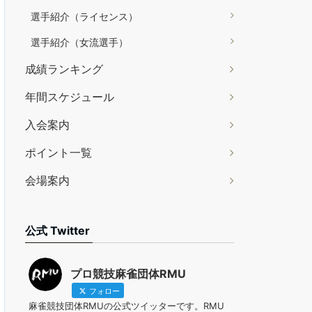
選手紹介（ライセンス）
選手紹介（女流選手）
成績ランキング
年間スケジュール
入会案内
ポイント一覧
会場案内
公式 Twitter
プロ競技麻雀団体RMU
フォロー
麻雀競技団体RMUの公式ツイッターです。RMU