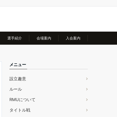
選手紹介
会場案内
入会案内
メニュー
設立趣意
ルール
RMUについて
タイトル戦