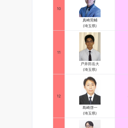
10
真崎莞輔
(埼玉県)
11
戸井田岳大
(埼玉県)
12
島崎啓一
(埼玉県)