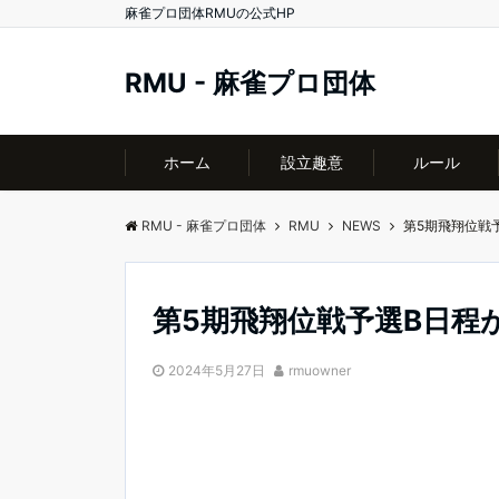
麻雀プロ団体RMUの公式HP
RMU - 麻雀プロ団体
ホーム
設立趣意
ルール
RMU - 麻雀プロ団体
RMU
NEWS
第5期飛翔位戦
第5期飛翔位戦予選B日程
2024年5月27日
rmuowner