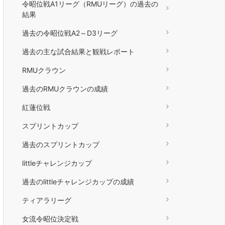
令昭位戦A1リーグ（RMUリーグ）の過去の
結果
過去の令昭位戦A2～D3リーグ
過去の主な試合結果と観戦レポート
RMUクラウン
過去のRMUクラウンの成績
紅蓮位戦
スプリントカップ
過去のスプリントカップ
littleチャレンジカップ
過去のlittleチャレンジカップの成績
ティアラリーグ
女流令昭位決定戦