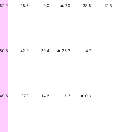
52.2
28.5
0.0
▲ 7.9
38.8
12.8
50.8
42.0
30.4
▲ 26.3
4.7
49.8
27.2
14.6
8.3
▲ 0.3