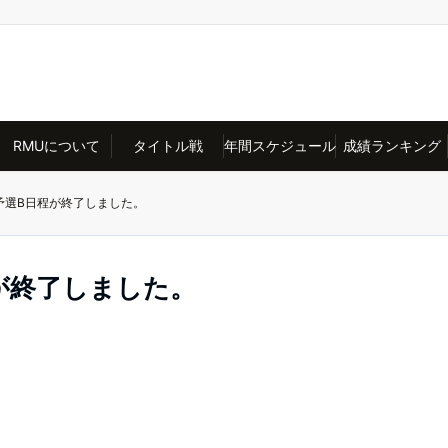
RMUについて
タイトル戦
年間スケジュール
成績ランキング
予選B日程が終了しました。
が終了しました。