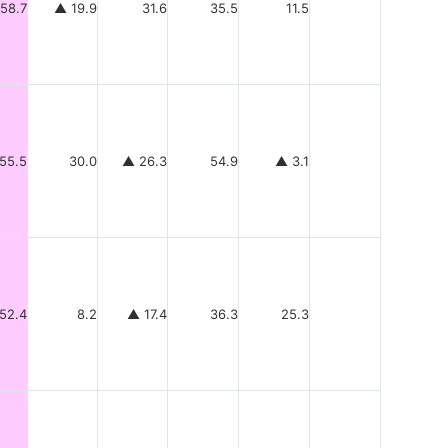
58.7
▲ 19.9
31.6
35.5
11.5
55.5
30.0
▲ 26.3
54.9
▲ 3.1
52.4
8.2
▲ 17.4
36.3
25.3