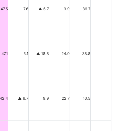
47.5
7.6
▲ 6.7
9.9
36.7
47.1
3.1
▲ 18.8
24.0
38.8
42.4
▲ 6.7
9.9
22.7
16.5