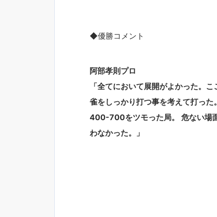
◆優勝コメント
阿部孝則プロ
「全てにおいて展開がよかった。こ
雀をしっかり打つ事を考えて打った
400-700をツモった局。 危な
わなかった。」