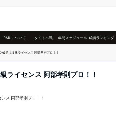
RMUについて
タイトル戦
年間スケジュール
成績ランキング
ーグ優勝はＳ級ライセンス 阿部孝則プロ！！
Ｓ級ライセンス 阿部孝則プロ！！
センス 阿部孝則プロ！！