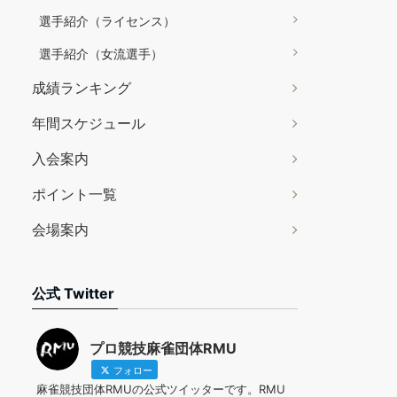
選手紹介（ライセンス）
選手紹介（女流選手）
成績ランキング
年間スケジュール
入会案内
ポイント一覧
会場案内
公式 Twitter
プロ競技麻雀団体RMU
フォロー
麻雀競技団体RMUの公式ツイッターです。RMU