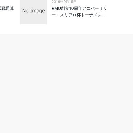
2016年9月15日
式戦通算
RMU創立10周年アニバーサリ
ー・スリアロ杯トーナメン...