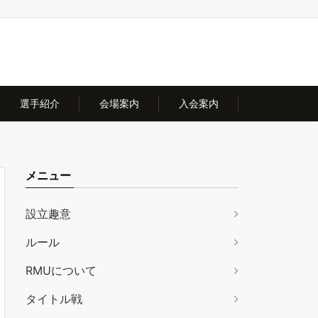
選手紹介
会場案内
入会案内
メニュー
設立趣意
ルール
RMUについて
タイトル戦