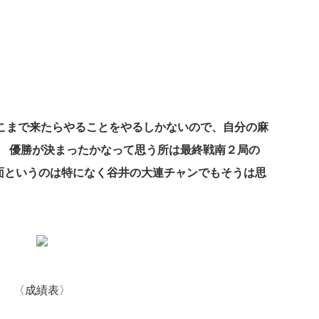
こまで来たらやることをやるしかないので、自分の麻
。 優勝が決まったかなって思う所は最終戦南２局の
い場面というのは特になく谷井の大連チャンでもそうは思
〈成績表〉