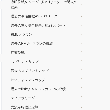
令昭位戦A1リーグ（RMUリーグ）の過去の
結果
過去の令昭位戦A2～D3リーグ
過去の主な試合結果と観戦レポート
RMUクラウン
過去のRMUクラウンの成績
紅蓮位戦
スプリントカップ
過去のスプリントカップ
littleチャレンジカップ
過去のlittleチャレンジカップの成績
ティアラリーグ
女流令昭位決定戦