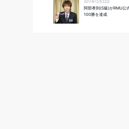
2011年12月22日
阿部孝則(S級)がRMU公
100勝を達成