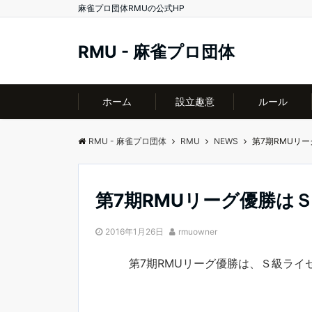
麻雀プロ団体RMUの公式HP
RMU - 麻雀プロ団体
ホーム
設立趣意
ルール
RMU - 麻雀プロ団体
RMU
NEWS
第7期RMUリ
第7期RMUリーグ優勝は
2016年1月26日
rmuowner
第7期RMUリーグ優勝は、Ｓ級ライ