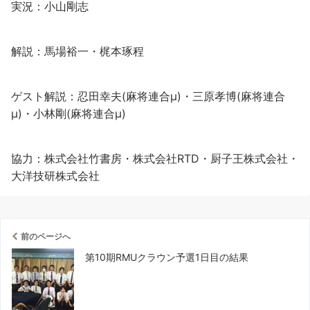
実況：小山剛志
解説：馬場裕一・梶本琢程
ゲスト解説：忍田幸夫(麻将連合μ)・三原孝博(麻将連合
μ)・小林剛(麻将連合μ)
協力：株式会社竹書房・株式会社RTD・厨子王株式会社・
大洋技研株式会社
前のページへ
第10期RMUクラウン予選1日目の結果