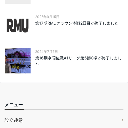
2025年9月15日
第17期RMUクラウン本戦2日目が終了しました
2024年7月7日
第16期令昭位戦A1リーグ第5節C卓が終了しまし
た
メニュー
設立趣意