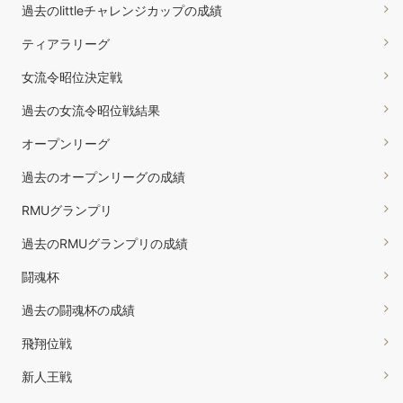
過去のlittleチャレンジカップの成績
ティアラリーグ
女流令昭位決定戦
過去の女流令昭位戦結果
オープンリーグ
過去のオープンリーグの成績
RMUグランプリ
過去のRMUグランプリの成績
闘魂杯
過去の闘魂杯の成績
飛翔位戦
新人王戦