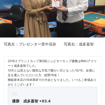
写真左：プレゼンター里中花奈 写真右：成多嘉智
2016スプリントカップ第5戦ジュピターカップ優勝はRMUアスリ
ート成多嘉智でした。
10月とは思えない陽気な天気で暖かい日となった10/15。会場に
足を運んでいただいた方、総勢76名！
柳銀座本店の19卓満卓での大会となりました。いつもご来場あり
がとうございます！
優勝 成多嘉智 +93.4