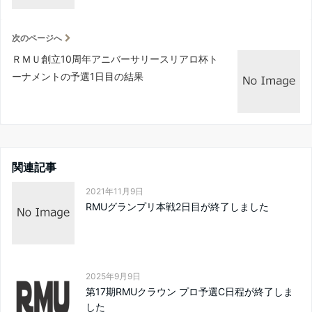
次のページへ
ＲＭＵ創立10周年アニバーサリースリアロ杯ト
ーナメントの予選1日目の結果
関連記事
2021年11月9日
RMUグランプリ本戦2日目が終了しました
2025年9月9日
第17期RMUクラウン プロ予選C日程が終了しま
した