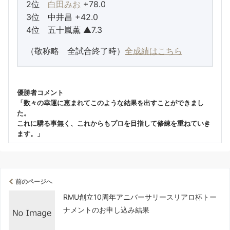
2位
白田みお
+78.0
3位 中井昌 +42.0
4位 五十嵐薫 ▲7.3
（敬称略 全試合終了時）
全成績はこちら
優勝者コメント
「数々の幸運に恵まれてこのような結果を出すことができまし
た。
これに驕る事無く、これからもプロを目指して修練を重ねていき
ます。」
前のページへ
RMU創立10周年アニバーサリースリアロ杯トー
ナメントのお申し込み結果