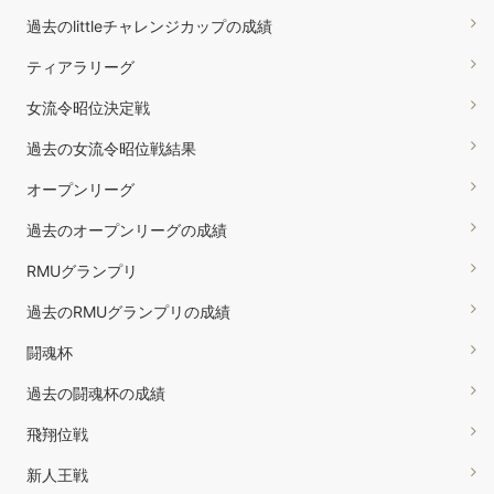
過去のlittleチャレンジカップの成績
ティアラリーグ
女流令昭位決定戦
過去の女流令昭位戦結果
オープンリーグ
過去のオープンリーグの成績
RMUグランプリ
過去のRMUグランプリの成績
闘魂杯
過去の闘魂杯の成績
飛翔位戦
新人王戦