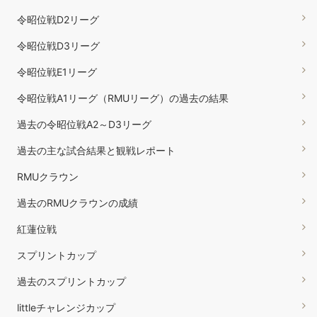
令昭位戦D2リーグ
令昭位戦D3リーグ
令昭位戦E1リーグ
令昭位戦A1リーグ（RMUリーグ）の過去の結果
過去の令昭位戦A2～D3リーグ
過去の主な試合結果と観戦レポート
RMUクラウン
過去のRMUクラウンの成績
紅蓮位戦
スプリントカップ
過去のスプリントカップ
littleチャレンジカップ