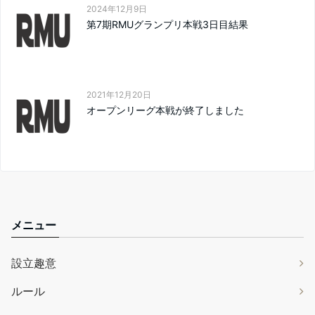
2024年12月9日
第7期RMUグランプリ本戦3日目結果
2021年12月20日
オープンリーグ本戦が終了しました
メニュー
設立趣意
ルール