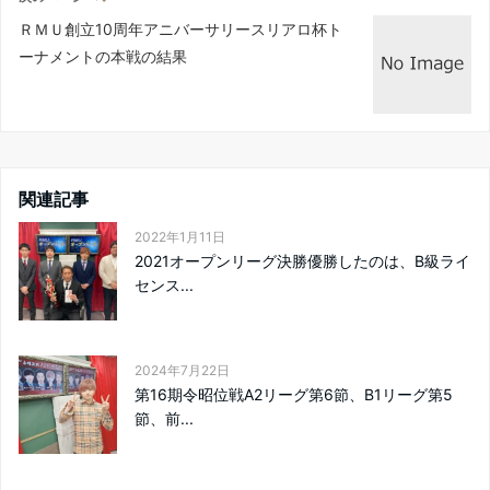
ＲＭＵ創立10周年アニバーサリースリアロ杯ト
ーナメントの本戦の結果
関連記事
2022年1月11日
2021オープンリーグ決勝優勝したのは、B級ライ
センス...
2024年7月22日
第16期令昭位戦A2リーグ第6節、B1リーグ第5
節、前...