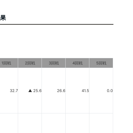
結果
1回戦
2回戦
3回戦
4回戦
5回戦
32.7
▲ 25.6
26.6
41.5
0.0