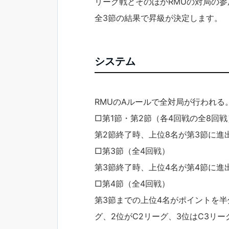
リーグ戦とそのほかRMUの対局の
全3節の結果で昇級が決定します。
システム
RMUのAルールで全対局が行われる
□第1節・第2節（各4回戦の全8回
第2節終了時、上位8名が第3節に進
□第3節（全4回戦）
第3節終了時、上位4名が第4節に進
□第4節（全4回戦）
第3節までの上位4名がポイントを半
グ、2位がC2リーグ、3位はC3リ