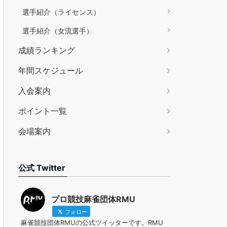
選手紹介（ライセンス）
選手紹介（女流選手）
成績ランキング
年間スケジュール
入会案内
ポイント一覧
会場案内
公式 Twitter
プロ競技麻雀団体RMU
フォロー
麻雀競技団体RMUの公式ツイッターです。RMU