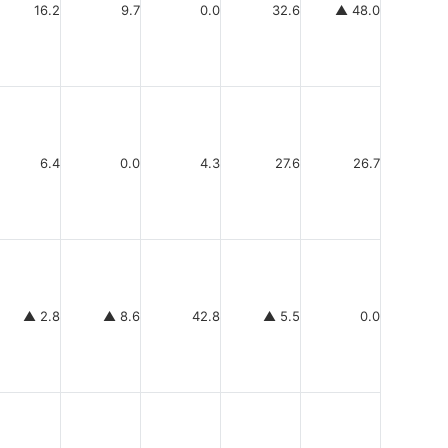
16.2
9.7
0.0
32.6
▲ 48.0
6.4
0.0
4.3
27.6
26.7
▲ 2.8
▲ 8.6
42.8
▲ 5.5
0.0