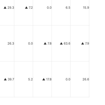
▲ 29.3
▲ 7.2
0.0
6.5
15.9
26.3
0.0
▲ 7.8
▲ 63.6
▲ 7.9
▲ 39.7
5.2
▲ 17.8
0.0
26.6