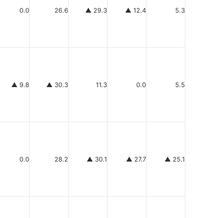
0.0
26.6
▲ 29.3
▲ 12.4
5.3
▲ 9.8
▲ 30.3
11.3
0.0
5.5
0.0
28.2
▲ 30.1
▲ 27.7
▲ 25.1