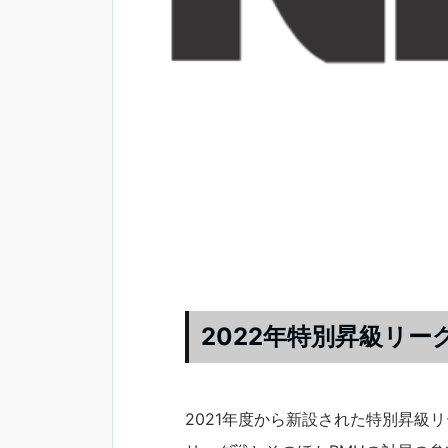
2022年特別昇級リー
2021年度から新設された特別昇級