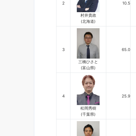
2
10.5
村井貴政
(北海道)
3
65.0
三橋ひさと
(富山県)
4
25.9
松岡秀樹
(千葉県)