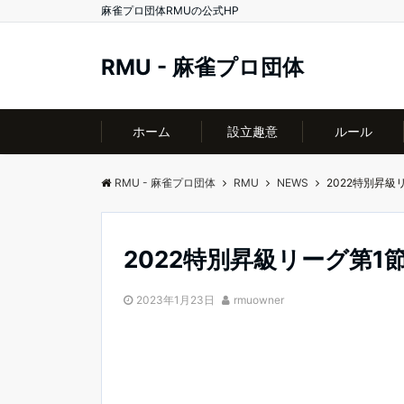
麻雀プロ団体RMUの公式HP
RMU - 麻雀プロ団体
ホーム
設立趣意
ルール
RMU - 麻雀プロ団体
RMU
NEWS
2022特別昇級
2022特別昇級リーグ第1
2023年1月23日
rmuowner