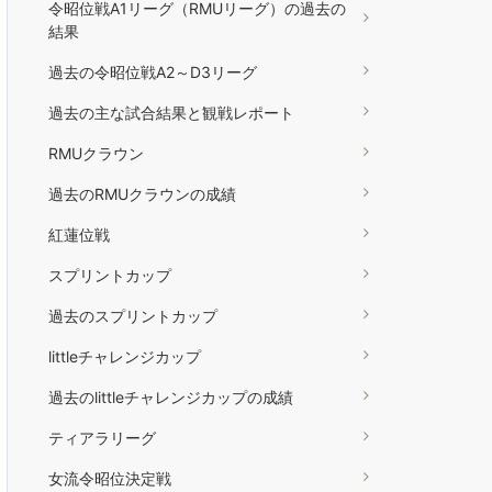
令昭位戦A1リーグ（RMUリーグ）の過去の
結果
過去の令昭位戦A2～D3リーグ
過去の主な試合結果と観戦レポート
RMUクラウン
過去のRMUクラウンの成績
紅蓮位戦
スプリントカップ
過去のスプリントカップ
littleチャレンジカップ
過去のlittleチャレンジカップの成績
ティアラリーグ
女流令昭位決定戦