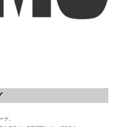
グ
リーグ。