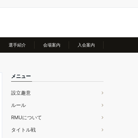
選手紹介
会場案内
入会案内
メニュー
設立趣意
ルール
RMUについて
タイトル戦