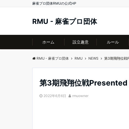
麻雀プロ団体RMUの公式HP
RMU - 麻雀プロ団体
ホーム
設立趣意
ルール
RMU - 麻雀プロ団体
RMU
NEWS
第3期飛翔位戦Pr
第3期飛翔位戦Presented
2022年6月6日
rmuowner