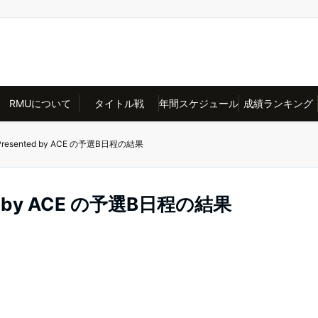
RMUについて
タイトル戦
年間スケジュール
成績ランキング
esented by ACE の予選B日程の結果
 by ACE の予選B日程の結果