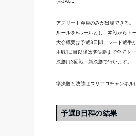
(株)ACE
アスリート会員のみが出場できる。
ルールをBルールとし、本戦からト
大会概要は予選3日間、シード選手
本戦1日目以降は準決勝まで全てト
決勝は3回戦＋新決勝で行います。
準決勝と決勝はスリアロチャンネル
予選B日程の結果