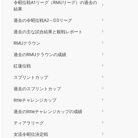
令昭位戦A1リーグ（RMUリーグ）の過去の
結果
過去の令昭位戦A2～D3リーグ
過去の主な試合結果と観戦レポート
RMUクラウン
過去のRMUクラウンの成績
紅蓮位戦
スプリントカップ
過去のスプリントカップ
littleチャレンジカップ
過去のlittleチャレンジカップの成績
ティアラリーグ
女流令昭位決定戦