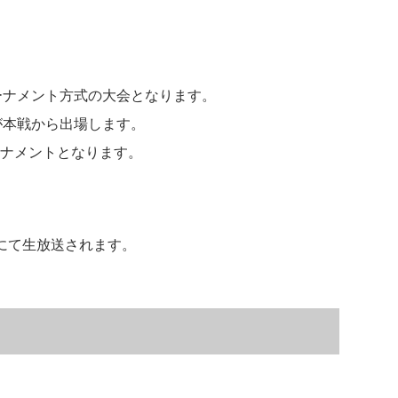
ーナメント方式の大会となります。
が本戦から出場します。
ーナメントとなります。
にて生放送されます。