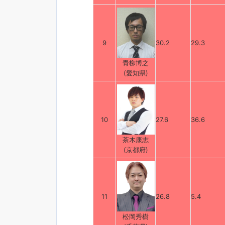
9
30.2
29.3
青柳博之
(愛知県)
10
27.6
36.6
茶木康志
(京都府)
11
26.8
5.4
松岡秀樹