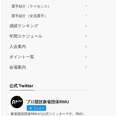
選手紹介（ライセンス）
選手紹介（女流選手）
成績ランキング
年間スケジュール
入会案内
ポイント一覧
会場案内
公式 Twitter
プロ競技麻雀団体RMU
フォロー
麻雀競技団体RMUの公式ツイッターです。RMU