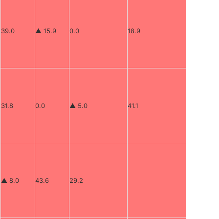
39.0
▲ 15.9
0.0
18.9
31.8
0.0
▲ 5.0
41.1
▲ 8.0
43.6
29.2