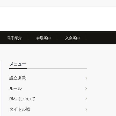
選手紹介
会場案内
入会案内
メニュー
設立趣意
ルール
RMUについて
タイトル戦