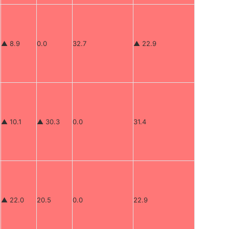
▲ 8.9
0.0
32.7
▲ 22.9
▲ 10.1
▲ 30.3
0.0
31.4
▲ 22.0
20.5
0.0
22.9