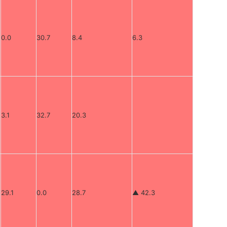
0.0
30.7
8.4
6.3
3.1
32.7
20.3
29.1
0.0
28.7
▲ 42.3