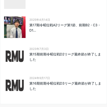
2025年4月14日
第17期令昭位戦A2リーグ第1節、前期B2・C3・
D1...
2023年7月3日
第15期前期令昭位戦D2リーグ最終節が終了しま
した
2024年9月17日
第16期前期令昭位戦D3リーグ最終節が終了しま
した