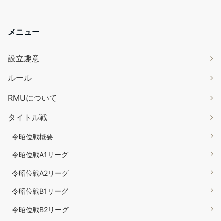
メニュー
設立趣意
ルール
RMUについて
タイトル戦
令昭位戦概要
令昭位戦A1リーグ
令昭位戦A2リーグ
令昭位戦B1リーグ
令昭位戦B2リーグ