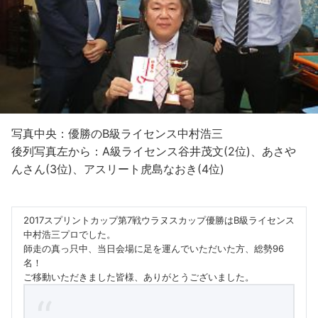
写真中央：優勝のB級ライセンス中村浩三
後列写真左から：A級ライセンス谷井茂文(2位)、あさや
んさん(3位)、アスリート虎島なおき(4位)
2017スプリントカップ第7戦ウラヌスカップ優勝はB級ライセンス
中村浩三プロでした。
師走の真っ只中、当日会場に足を運んでいただいた方、総勢96
名！
ご移動いただきました皆様、ありがとうございました。