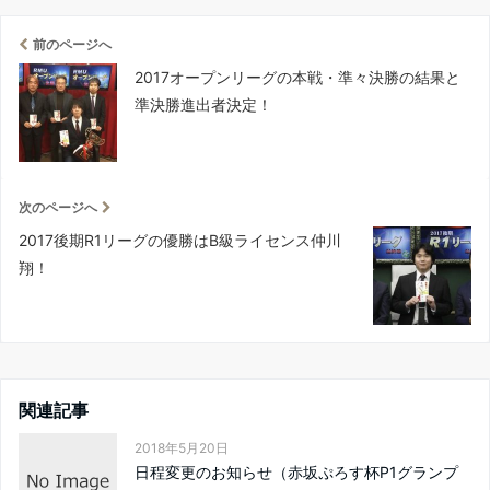
前のページへ
2017オープンリーグの本戦・準々決勝の結果と
準決勝進出者決定！
次のページへ
2017後期R1リーグの優勝はB級ライセンス仲川
翔！
関連記事
2018年5月20日
日程変更のお知らせ（赤坂ぷろす杯P1グランプ