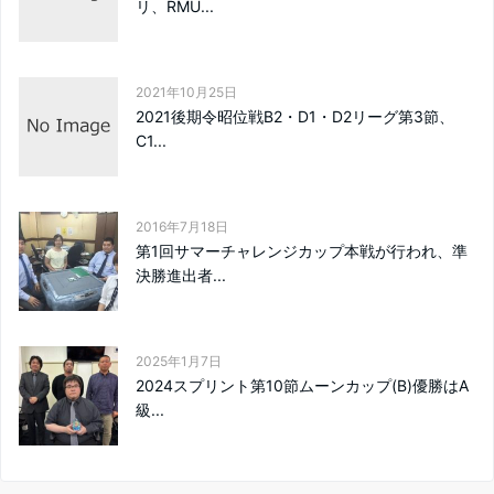
リ、RMU...
2021年10月25日
2021後期令昭位戦B2・D1・D2リーグ第3節、
C1...
2016年7月18日
第1回サマーチャレンジカップ本戦が行われ、準
決勝進出者...
2025年1月7日
2024スプリント第10節ムーンカップ(B)優勝はA
級...