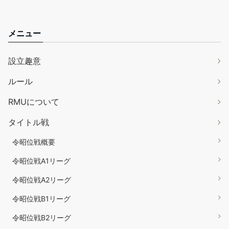
メニュー
設立趣意
ルール
RMUについて
タイトル戦
令昭位戦概要
令昭位戦A1リーグ
令昭位戦A2リーグ
令昭位戦B1リーグ
令昭位戦B2リーグ