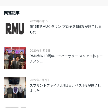
関連記事
2023年8月15日
第15期RMUクラウン プロ予選B日程が終了しま
した
2020年11月5日
RMU創立10周年アニバーサリー スリアロ杯トー
ナメン...
2022年3月7日
スプリントファイナル1日目、ベスト8が終了し
ました