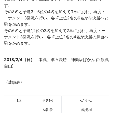
す。
その8名と予選3～6位の4名を加えて3卓に別れ、再度ト
ーナメント3回戦を行い、各卓上位2名の6名が準決勝へと
駒を進めます。
その6名と予選1,2位の2名を加えて2卓に別れ、再度トー
ナメント3回戦を行い、各卓上位2名の4名が決勝の舞台へ
駒を進めます。
2018/2/4（日）
本戦、準々決勝 神楽坂ばかんす(観戦
自由)
〈成績表〉
1卓
予選1位
あさやん
A卓1位
白鳥元樹