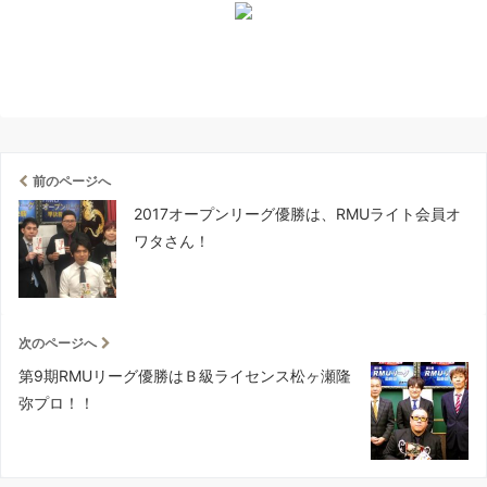
前のページへ
2017オープンリーグ優勝は、RMUライト会員オ
ワタさん！
次のページへ
第9期RMUリーグ優勝はＢ級ライセンス松ヶ瀬隆
弥プロ！！