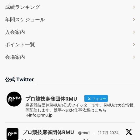
成績ランキング
年間スケジュール
入会案内
ポイント一覧
会場案内
公式 Twitter
プロ競技麻雀団体RMU
フォロー
麻雀競技団体RMUの公式ツイッターです。RMUの大会情報
等配信します。選手へのお仕事依頼はこちら
→info@rmu.jp
プロ競技麻雀団体RMU
@rmu1
·
11 7月 2024