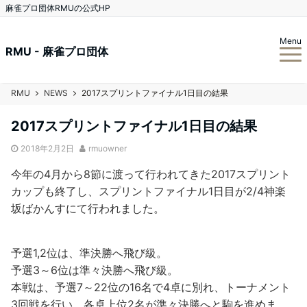
麻雀プロ団体RMUの公式HP
Menu
RMU - 麻雀プロ団体
RMU
NEWS
2017スプリントファイナル1日目の結果
2017スプリントファイナル1日目の結果
2018年2月2日
rmuowner
今年の4月から8節に渡って行われてきた2017スプリント
カップも終了し、スプリントファイナル1日目が2/4神楽
坂ばかんすにて行われました。
予選1,2位は、準決勝へ飛び級。
予選3～6位は準々決勝へ飛び級。
本戦は、予選7～22位の16名で4卓に別れ、トーナメント
3回戦を行い、各卓上位2名が準々決勝へと駒を進めま