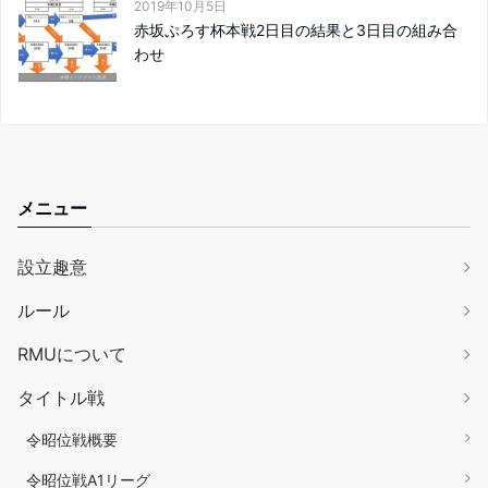
2019年10月5日
赤坂ぷろす杯本戦2日目の結果と3日目の組み合
わせ
メニュー
設立趣意
ルール
RMUについて
タイトル戦
令昭位戦概要
令昭位戦A1リーグ