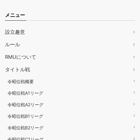
メニュー
設立趣意
ルール
RMUについて
タイトル戦
令昭位戦概要
令昭位戦A1リーグ
令昭位戦A2リーグ
令昭位戦B1リーグ
令昭位戦B2リーグ
令昭位戦C1リーグ