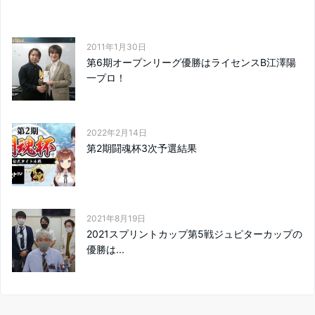
2011年1月30日
第6期オープンリーグ優勝はライセンスB江澤陽
一プロ！
2022年2月14日
第2期闘魂杯3次予選結果
2021年8月19日
2021スプリントカップ第5戦ジュピターカップの
優勝は...