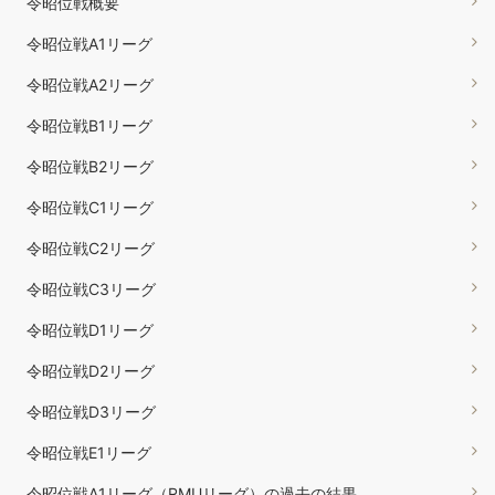
令昭位戦概要
令昭位戦A1リーグ
令昭位戦A2リーグ
令昭位戦B1リーグ
令昭位戦B2リーグ
令昭位戦C1リーグ
令昭位戦C2リーグ
令昭位戦C3リーグ
令昭位戦D1リーグ
令昭位戦D2リーグ
令昭位戦D3リーグ
令昭位戦E1リーグ
令昭位戦A1リーグ（RMUリーグ）の過去の結果