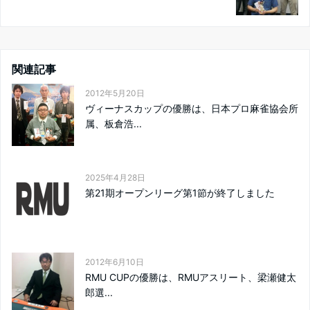
関連記事
2012年5月20日
ヴィーナスカップの優勝は、日本プロ麻雀協会所
属、板倉浩...
2025年4月28日
第21期オープンリーグ第1節が終了しました
2012年6月10日
RMU CUPの優勝は、RMUアスリート、梁瀬健太
郎選...