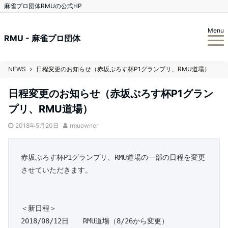
麻雀プロ団体RMUの公式HP
Menu
RMU - 麻雀プロ団体
NEWS
日程変更のお知らせ（赤坂ぷろす杯P1グランプリ、RMU道場）
日程変更のお知らせ（赤坂ぷろす杯P1グラン
プリ、RMU道場）
2018年5月20日
rmuowner
赤坂ぷろす杯P1グランプリ、RMU道場の一部の日程を変更
させていただきます。

＜新日程＞

2018/08/12日　　RMU道場（8/26から変更）
