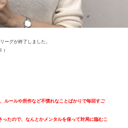
戦D1リーグが終了しました。
手！
り、ルールや所作など不慣れなことばかりで毎回すご
さったので、なんとかメンタルを保って対局に臨むこ