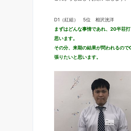
D1（紅組） 5位 相沢洸洋
まずはどんな事情であれ、20半荘
思います。
その分、来期の結果が問われるので
張りたいと思います。