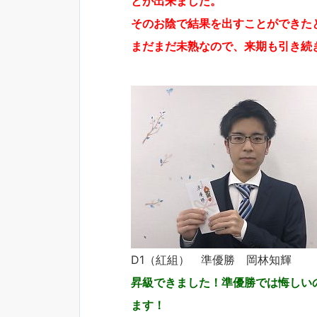
とが出来ました。
そのお陰で結果を出すことができた
まだまだ未熟なので、来期も引き続
D1（紅組） 準優勝 岡林知輝
昇級できました！準優勝では悔しい
ます！