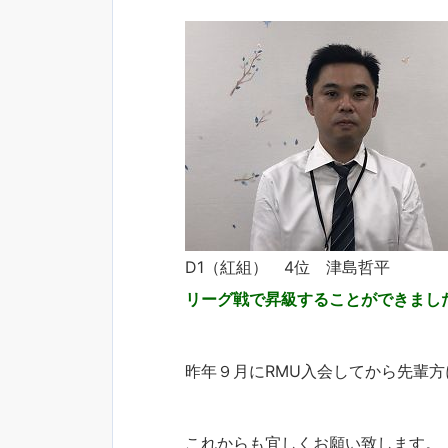
D1（紅組） 4位 津島哲平
リーグ戦で昇級することができまし
昨年９月にRMU入会してから先輩
これからも宜しくお願い致します。