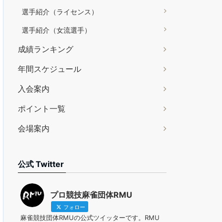
選手紹介（ライセンス）
選手紹介（女流選手）
成績ランキング
年間スケジュール
入会案内
ポイント一覧
会場案内
公式 Twitter
プロ競技麻雀団体RMU
フォロー
麻雀競技団体RMUの公式ツイッターです。RMU