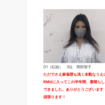
D1（紅組） 3位 岡田智子
ただでさえ麻雀歴も浅く未熟なうえ
RMUに入ってこの半年間、素晴ら
できました。ありがとうございます
頑張ります！