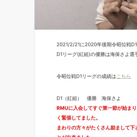
2021/2/21に2020年後期令昭位
D1リーグ(紅組)の優勝は海保さよ選
令昭位戦D1リーグの成績は
こちら
D1（紅組） 優勝 海保さよ
RMUに入会してすぐ第一節が始ま
く緊張してました。
まわりの方々がたくさん励まして下