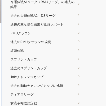
令昭位戦A1リーグ（RMUリーグ）の過去の
結果
過去の令昭位戦A2～D3リーグ
過去の主な試合結果と観戦レポート
RMUクラウン
過去のRMUクラウンの成績
紅蓮位戦
スプリントカップ
過去のスプリントカップ
littleチャレンジカップ
過去のlittleチャレンジカップの成績
ティアラリーグ
女流令昭位決定戦