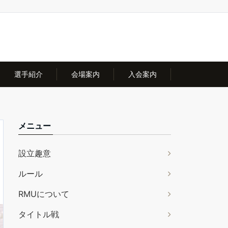
選手紹介
会場案内
入会案内
メニュー
設立趣意
ルール
RMUについて
タイトル戦