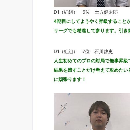
D1（紅組） 6位 土方健太郎
4期目にしてようやく昇級すること
リーグでも精進して参ります。引き
D1（紅組） 7位 石川啓史
人生初めてのプロの対局で無事昇級
結果を残すことだけ考えて攻めたい
に頑張ります！