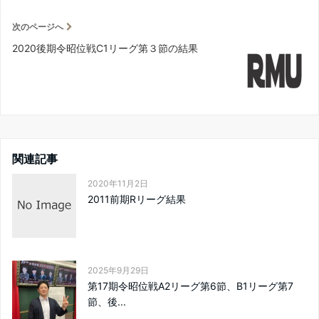
次のページへ
2020後期令昭位戦C1リーグ第３節の結果
関連記事
2020年11月2日
2011前期Rリーグ結果
2025年9月29日
第17期令昭位戦A2リーグ第6節、B1リーグ第7
節、後...