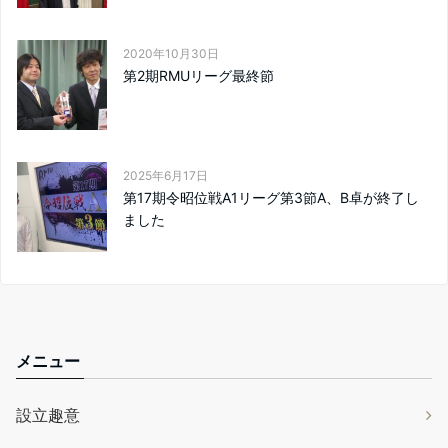
2020年10月30日
第2期RMUリーグ最終節
2025年6月17日
第17期令昭位戦A1リーグ第3節A、B卓が終了し
ました
メニュー
設立趣意