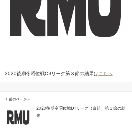
2020後期令昭位戦C3リーグ第３節の結果は
こちら
前のページへ
2020後期令昭位戦D1リーグ（白組）第３節の結
果