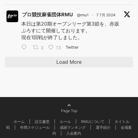
プロ競技麻雀団体RMU
@rmu1
·
7 7月 2024
本日は第20期オープンリーグ第3節を、赤坂
ぷろすにて開催しております。
現在1回戦が終了しました。
3
13
Twitter
Load More
Page Top
ホーム
設立趣意
ルール
RMUについて
タイトル
戦
年間スケジュール
成績ランキング
選手紹介
会場案
内
入会案内