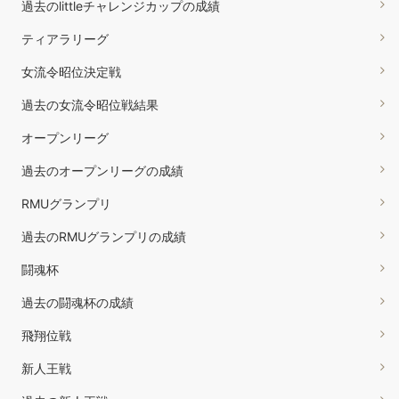
過去のlittleチャレンジカップの成績
ティアラリーグ
女流令昭位決定戦
過去の女流令昭位戦結果
オープンリーグ
過去のオープンリーグの成績
RMUグランプリ
過去のRMUグランプリの成績
闘魂杯
過去の闘魂杯の成績
飛翔位戦
新人王戦