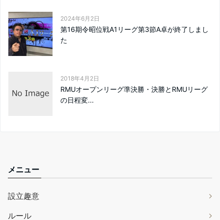
2024年6月2日
第16期令昭位戦A1リーグ第3節A卓が終了しまし
た
2018年4月2日
RMUオープンリーグ準決勝・決勝とRMUリーグ
の日程変...
メニュー
設立趣意
ルール