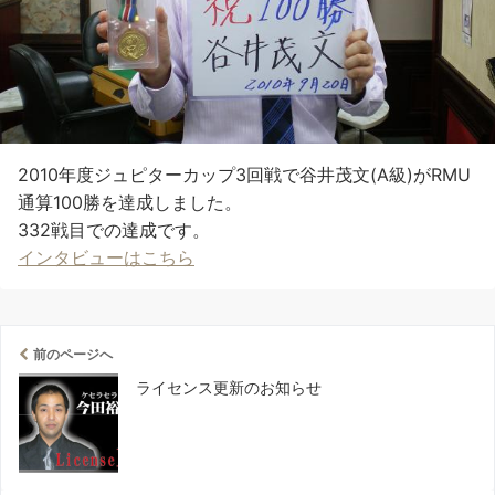
2010年度ジュピターカップ3回戦で谷井茂文(A級)がRMU
通算100勝を達成しました。
332戦目での達成です。
インタビューはこちら
前のページへ
ライセンス更新のお知らせ