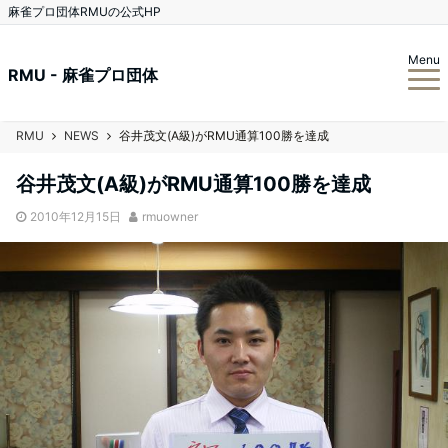
麻雀プロ団体RMUの公式HP
Menu
RMU - 麻雀プロ団体
RMU
NEWS
谷井茂文(A級)がRMU通算100勝を達成
谷井茂文(A級)がRMU通算100勝を達成
2010年12月15日
rmuowner