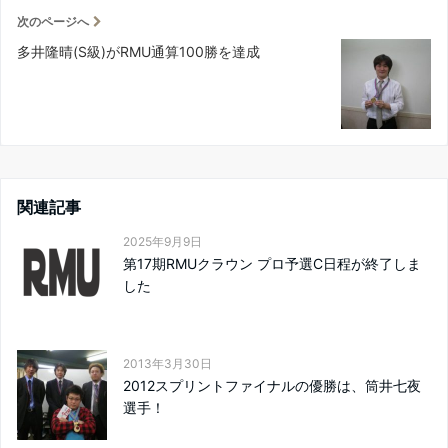
次のページへ
多井隆晴(S級)がRMU通算100勝を達成
関連記事
2025年9月9日
第17期RMUクラウン プロ予選C日程が終了しま
した
2013年3月30日
2012スプリントファイナルの優勝は、筒井七夜
選手！