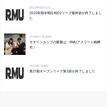
2022年8月10日
2022前期令昭位戦D2リーグ最終節が終了しまし
た
2016年11月30日
サターンカップの優勝は、RMUアスリート嶋﨑
究！
2025年7月8日
第21期オープンリーグ第3節が終了しました