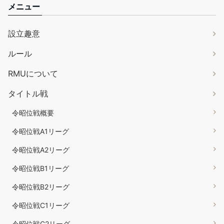
メニュー
設立趣意
ルール
RMUについて
タイトル戦
令昭位戦概要
令昭位戦A1リーグ
令昭位戦A2リーグ
令昭位戦B1リーグ
令昭位戦B2リーグ
令昭位戦C1リーグ
令昭位戦C2リーグ