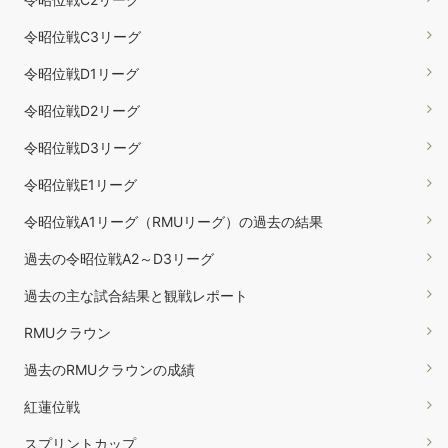
令昭位戦C3リーグ
令昭位戦D1リーグ
令昭位戦D2リーグ
令昭位戦D3リーグ
令昭位戦E1リーグ
令昭位戦A1リーグ（RMUリーグ）の過去の結果
過去の令昭位戦A2～D3リーグ
過去の主な試合結果と観戦レポート
RMUクラウン
過去のRMUクラウンの成績
紅蓮位戦
スプリントカップ