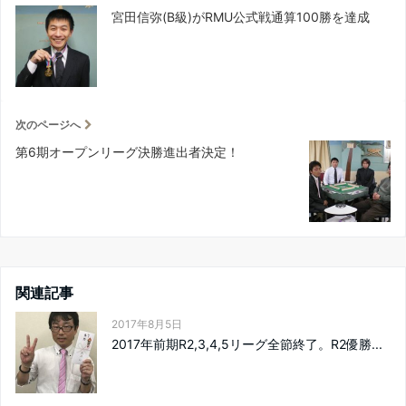
宮田信弥(B級)がRMU公式戦通算100勝を達成
次のページへ
第6期オープンリーグ決勝進出者決定！
関連記事
2017年8月5日
2017年前期R2,3,4,5リーグ全節終了。R2優勝...