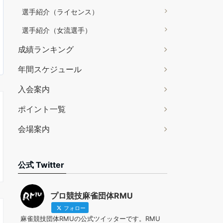
選手紹介（ライセンス）
選手紹介（女流選手）
成績ランキング
年間スケジュール
入会案内
ポイント一覧
会場案内
公式 Twitter
プロ競技麻雀団体RMU
フォロー
麻雀競技団体RMUの公式ツイッターです。RMU