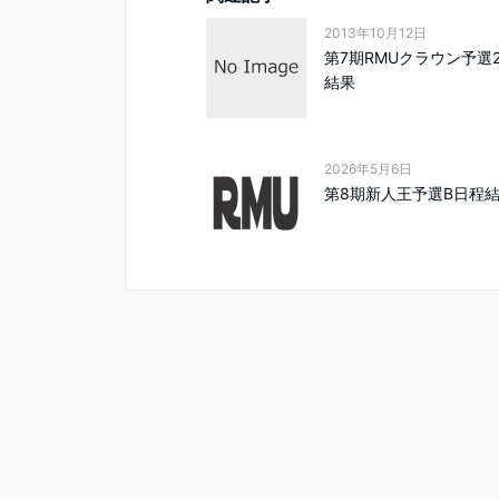
2013年10月12日
第7期RMUクラウン予選
結果
2026年5月6日
第8期新人王予選B日程