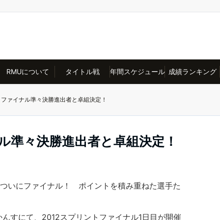
RMUについて
タイトル戦
年間スケジュール
成績ランキング
ントファイナル準々決勝進出者と卓組決定！
ナル準々決勝進出者と卓組決定！
もついにファイナル！ ポイントを積み重ねた選手た
かんすにて、2012スプリントファイナル1日目が開催