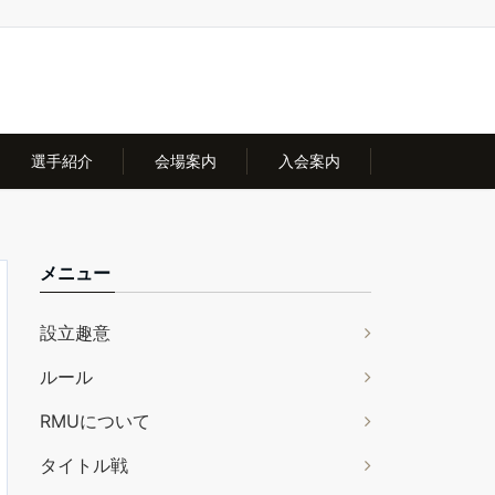
選手紹介
会場案内
入会案内
メニュー
設立趣意
ルール
RMUについて
タイトル戦