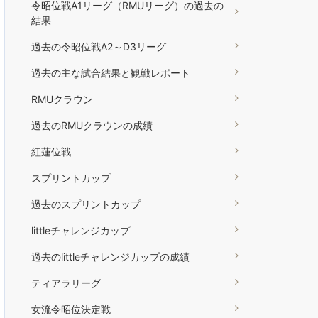
令昭位戦A1リーグ（RMUリーグ）の過去の
結果
過去の令昭位戦A2～D3リーグ
過去の主な試合結果と観戦レポート
RMUクラウン
過去のRMUクラウンの成績
紅蓮位戦
スプリントカップ
過去のスプリントカップ
littleチャレンジカップ
過去のlittleチャレンジカップの成績
ティアラリーグ
女流令昭位決定戦