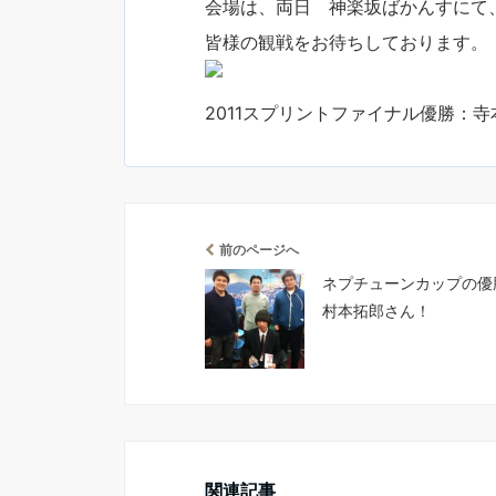
会場は、両日 神楽坂ばかんすにて、1
皆様の観戦をお待ちしております。
2011スプリントファイナル優勝：
前のページへ
ネプチューンカップの優
村本拓郎さん！
関連記事