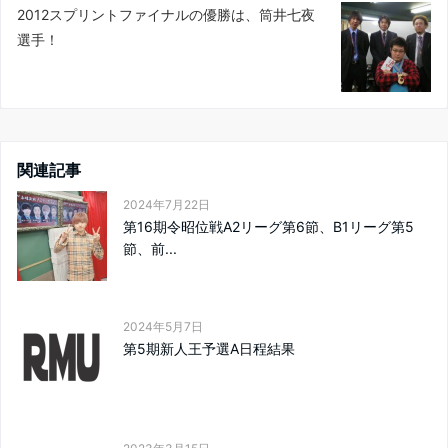
2012スプリントファイナルの優勝は、筒井七夜
選手！
関連記事
2024年7月22日
第16期令昭位戦A2リーグ第6節、B1リーグ第5
節、前...
2024年5月7日
第5期新人王予選A日程結果