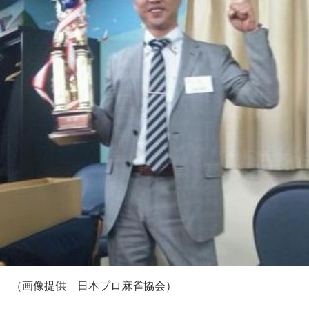
（画像提供 日本プロ麻雀協会）