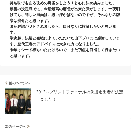
持ち味でもある攻めの麻雀をしよう！と心に決め挑みました。
最後の決定戦では、今期最高の麻雀が出来た気がします。一夜明
けても、詳しい局面は、思い浮かばないのですが、それなりの牌
譜は残せたと思います。
また牌譜がＵＰされましたら、自分なりに検証したいと思いま
す。
準決勝、決勝と観戦に来ていただいた山下プロには感謝していま
す。歴代王者のアドバイスは大きな力になりました。
来年はシード権もいただけるので、また頂点を目指して行きたい
と思います。
前のページへ
2012スプリントファイナルの決勝進出者が決定
しました！
次のページへ