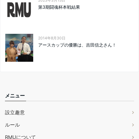
2023年3月15日
第3期闘魂杯本戦結果
2014年8月30日
アースカップの優勝は、吉田信之さん！
メニュー
設立趣意
ルール
RMUについて