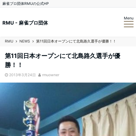
麻雀プロ団体RMUの公式HP
Menu
RMU - 麻雀プロ団体
RMU
NEWS
第11回日本オープンにて北島路久選手が優勝！！
第11回日本オープンにて北島路久選手が優
勝！！
2013年3月24日
rmuowner