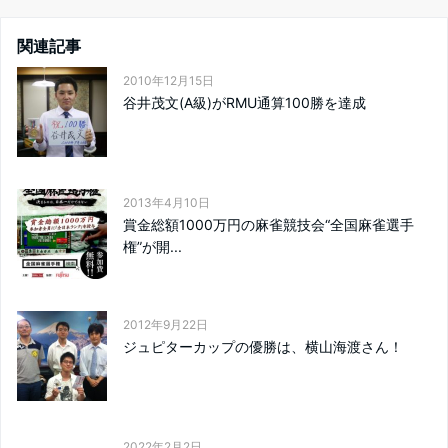
関連記事
2010年12月15日
谷井茂文(A級)がRMU通算100勝を達成
2013年4月10日
賞金総額1000万円の麻雀競技会“全国麻雀選手
権”が開...
2012年9月22日
ジュピターカップの優勝は、横山海渡さん！
2022年2月2日