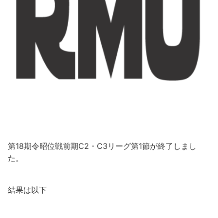
第18期令昭位戦前期C2・C3リーグ第1節が終了しまし
た。
結果は以下