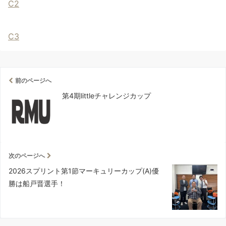
C2
C3
前のページへ
第4期littleチャレンジカップ
次のページへ
2026スプリント第1節マーキュリーカップ(A)優
勝は船戸晋選手！