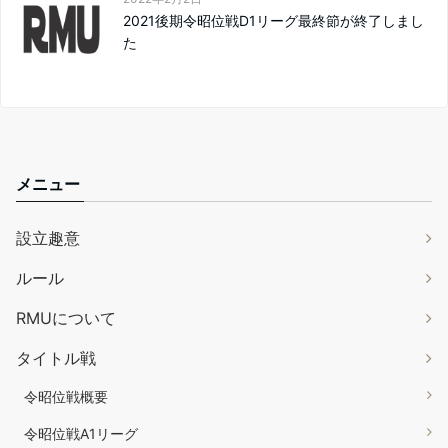
2021後期令昭位戦D1リーグ最終節が終了しまし
た
メニュー
設立趣意
ルール
RMUについて
タイトル戦
令昭位戦概要
令昭位戦A1リーグ