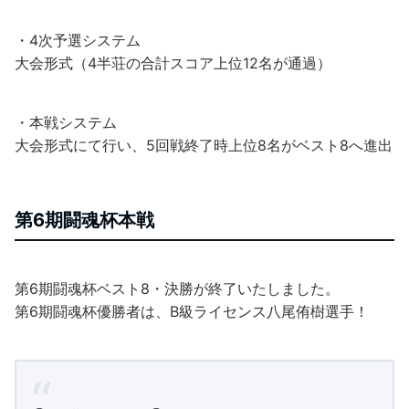
・4次予選システム
大会形式（4半荘の合計スコア上位12名が通過）
・本戦システム
大会形式にて行い、5回戦終了時上位8名がベスト8へ進出
第6期闘魂杯本戦
第6期闘魂杯ベスト8・決勝が終了いたしました。
第6期闘魂杯優勝者は、B級ライセンス八尾侑樹選手！