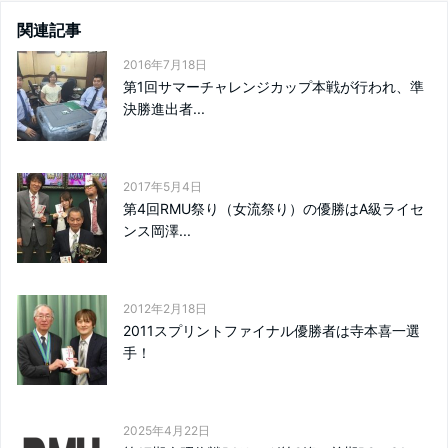
関連記事
2016年7月18日
第1回サマーチャレンジカップ本戦が行われ、準
決勝進出者...
2017年5月4日
第4回RMU祭り（女流祭り）の優勝はA級ライセ
ンス岡澤...
2012年2月18日
2011スプリントファイナル優勝者は寺本喜一選
手！
2025年4月22日