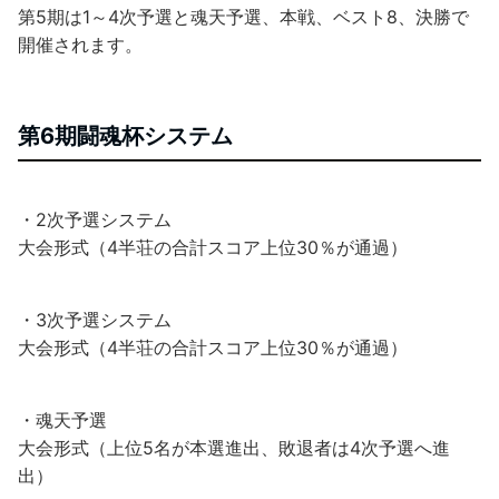
第5期は1～4次予選と魂天予選、本戦、ベスト8、決勝で
開催されます。
第6期闘魂杯システム
・2次予選システム
大会形式（4半荘の合計スコア上位30％が通過）
・3次予選システム
大会形式（4半荘の合計スコア上位30％が通過）
・魂天予選
大会形式（上位5名が本選進出、敗退者は4次予選へ進
出）