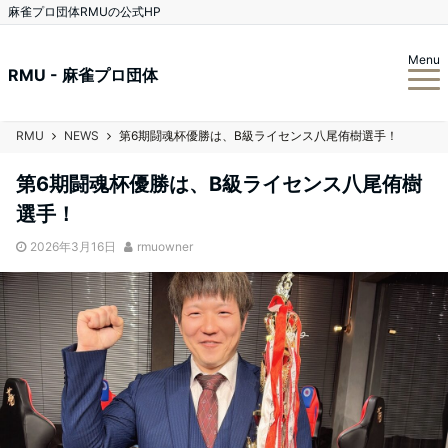
麻雀プロ団体RMUの公式HP
Menu
RMU - 麻雀プロ団体
RMU
NEWS
第6期闘魂杯優勝は、B級ライセンス八尾侑樹選手！
第6期闘魂杯優勝は、B級ライセンス八尾侑樹
選手！
2026年3月16日
rmuowner