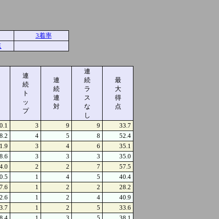
3着率
点
連
連
連
続
最
続
続
ラ
大
ト
連
ス
得
ッ
対
な
点
プ
し
0.1
3
9
9
33.7
8.2
4
5
8
52.4
1.9
3
4
6
35.1
8.6
3
3
3
35.0
4.0
2
2
7
57.5
0.5
1
4
5
40.4
7.6
1
2
2
28.2
2.6
1
2
4
40.9
3.7
1
2
5
33.6
8.4
1
3
5
38.1