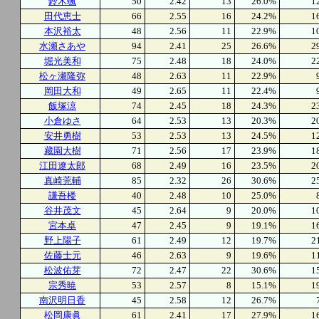
鈴木颯
50
2.42
13
26.0%
1
田代恵士
66
2.55
16
24.2%
1
本沢裕太
48
2.56
11
22.9%
1
水瀬さあや
94
2.41
25
26.6%
2
堀光美和
75
2.48
18
24.0%
2
松ヶ瀬隆弥
48
2.63
11
22.9%
岡田大和
49
2.65
11
22.4%
飯塚涼
74
2.45
18
24.3%
2
小倉ゆさ
64
2.53
13
20.3%
2
安井勇樹
53
2.53
13
24.5%
1
藏園大樹
71
2.56
17
23.9%
1
江田遼太郎
68
2.49
16
23.5%
2
真崎莞輔
85
2.32
26
30.6%
2
謙吾楼
40
2.48
10
25.0%
谷井茂文
45
2.64
9
20.0%
1
宮本卓
47
2.45
9
19.1%
1
野上陽子
61
2.49
12
19.7%
2
佐藤士元
46
2.63
9
19.6%
1
松波佑芽
72
2.47
22
30.6%
1
宗秀暁
53
2.57
8
15.1%
1
南沢明日香
45
2.58
12
26.7%
松岡康眞
61
2.41
17
27.9%
1