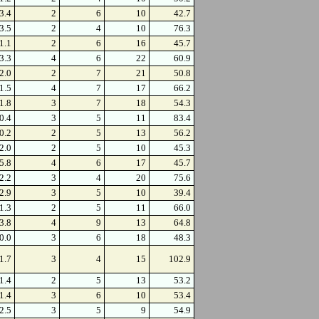
3.4
2
6
10
42.7
3.5
2
4
10
76.3
1.1
2
6
16
45.7
3.3
4
6
22
60.9
2.0
2
7
21
50.8
1.5
4
7
17
66.2
1.8
3
7
18
54.3
0.4
3
5
11
83.4
0.2
2
5
13
56.2
2.0
2
5
10
45.3
5.8
4
6
17
45.7
2.2
3
4
20
75.6
2.9
3
5
10
39.4
1.3
2
5
11
66.0
3.8
4
9
13
64.8
0.0
3
6
18
48.3
1.7
3
4
15
102.9
1.4
2
5
13
53.2
1.4
3
6
10
53.4
2.5
3
5
9
54.9