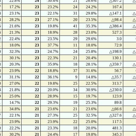
8
22.8%
24
30.4%
21
26.6%
△307.2
△
7
17.2%
23
23.2%
24
24.2%
167.4
4
23.1%
23
22.1%
31
29.8%
△147.1
△
4
28.2%
23
27.1%
20
23.5%
△98.4
△
5
21.6%
23
19.8%
41
35.3%
△386.4
△
6
21.3%
23
18.9%
28
23.0%
527.3
2
22.4%
23
23.5%
29
29.6%
3.0
1
18.0%
23
37.7%
11
18.0%
72.9
0
32.3%
23
24.7%
24
25.8%
△198.9
△
1
30.1%
23
22.3%
21
20.4%
130.1
3
20.3%
23
35.9%
18
28.1%
△359.7
△
8
23.9%
22
18.8%
37
31.6%
56.7
9
31.1%
22
36.1%
9
14.8%
△35.7
△
0
27.0%
22
19.8%
25
22.5%
313.7
4
21.8%
22
20.0%
34
30.9%
△230.0
△
9
25.0%
22
28.9%
15
19.7%
123.9
1
14.7%
22
29.3%
19
25.3%
89.8
1
34.8%
21
23.6%
21
23.6%
△66.6
△
7
22.1%
21
27.3%
25
32.5%
△327.6
△
1
23.9%
21
23.9%
22
25.0%
117.5
0
22.2%
21
23.3%
18
20.0%
481.3
6
30.2%
21
24.4%
17
19.8%
345.3