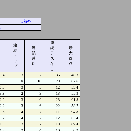
3着率
点
連
連
連
続
最
続
続
ラ
大
ト
連
ス
得
ッ
対
な
点
プ
し
0.4
3
7
36
48.3
5.8
9
10
28
62.6
0.3
3
5
12
53.4
3.8
2
3
13
55.3
2.9
3
6
23
61.8
2.2
3
6
22
58.7
0.6
4
7
11
94.8
0.2
4
7
12
65.4
1.0
2
7
18
69.4
1.2
2
4
10
50.2