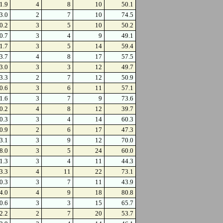
1.9
4
8
10
50.1
3.0
2
7
10
74.5
0.2
3
5
10
50.2
0.7
3
4
9
49.1
1.7
3
5
14
59.4
3.7
4
8
17
57.5
3.0
3
3
12
49.7
3.3
2
7
12
50.9
0.6
3
6
11
57.1
1.6
3
7
9
73.6
0.2
4
8
12
39.7
0.3
3
4
14
60.3
0.9
2
6
17
47.3
3.1
3
9
12
70.0
8.0
3
5
24
60.0
1.3
3
4
11
44.3
3.3
4
11
22
73.1
0.3
3
7
11
43.9
4.0
4
9
18
80.8
0.6
3
3
15
65.7
2.2
2
7
20
53.7