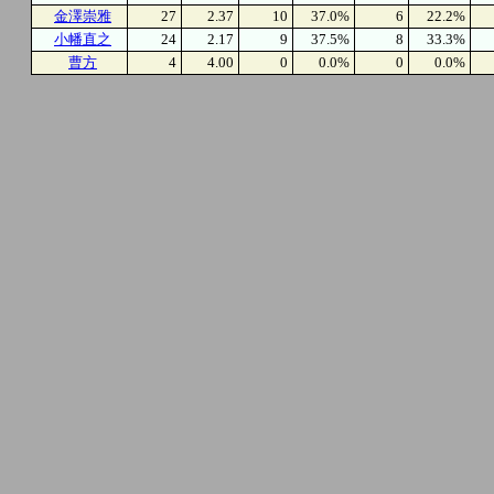
金澤崇雅
27
2.37
10
37.0%
6
22.2%
小幡直之
24
2.17
9
37.5%
8
33.3%
曹方
4
4.00
0
0.0%
0
0.0%