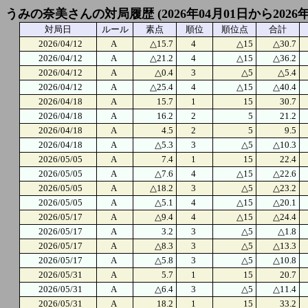
うみの奈美さんの対局履歴 (2026年04月01日から2026年
対局日
ルール
素点
順位
順位点
合計
2026/04/12
A
△15.7
4
△15
△30.7
2026/04/12
A
△21.2
4
△15
△36.2
2026/04/12
A
△0.4
3
△5
△5.4
2026/04/12
A
△25.4
4
△15
△40.4
2026/04/18
A
15.7
1
15
30.7
2026/04/18
A
16.2
2
5
21.2
2026/04/18
A
4.5
2
5
9.5
2026/04/18
A
△5.3
3
△5
△10.3
2026/05/05
A
7.4
1
15
22.4
2026/05/05
A
△7.6
4
△15
△22.6
2026/05/05
A
△18.2
3
△5
△23.2
2026/05/05
A
△5.1
4
△15
△20.1
2026/05/17
A
△9.4
4
△15
△24.4
2026/05/17
A
3.2
3
△5
△1.8
2026/05/17
A
△8.3
3
△5
△13.3
2026/05/17
A
△5.8
3
△5
△10.8
2026/05/31
A
5.7
1
15
20.7
2026/05/31
A
△6.4
3
△5
△11.4
2026/05/31
A
18.2
1
15
33.2