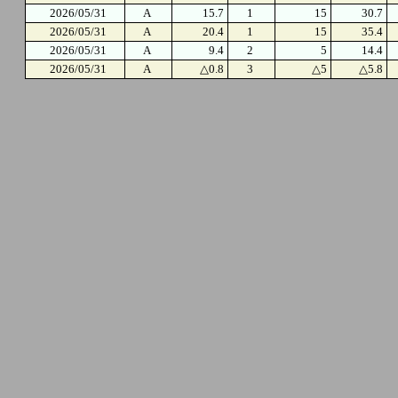
2026/05/31
A
15.7
1
15
30.7
2026/05/31
A
20.4
1
15
35.4
2026/05/31
A
9.4
2
5
14.4
2026/05/31
A
△0.8
3
△5
△5.8