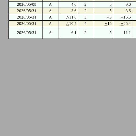
2026/05/09
A
4.6
2
5
9.6
2026/05/31
A
3.6
2
5
8.6
2026/05/31
A
△11.6
3
△5
△16.6
2026/05/31
A
△10.4
4
△15
△25.4
2026/05/31
A
6.1
2
5
11.1